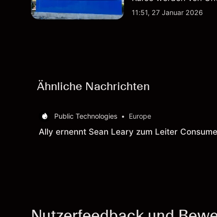
Vertragsaktivitäten 
11:51, 27 Januar 2026
beeinflusst.
Ähnliche Nachrichten
Public Technologies
•
Europe
Ally ernennt Sean Leary zum Leiter Consume
Nutzerfeedback und Bewe