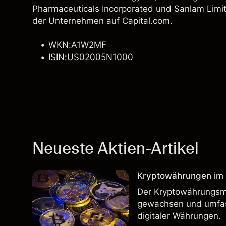
Pharmaceuticals Incorporated
und Sanlam Limite
der Unternehmen auf Capital.com.
WKN:A1W2MF
ISIN:US02005N1000
Neueste Aktien-Artikel
Kryptowährungen im H
Der Kryptowährungsma
gewachsen und umfass
digitaler Währungen.