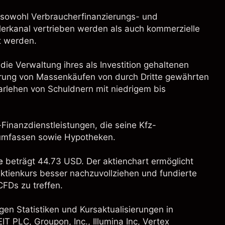
 sowohl Verbraucherfinanzierungs- und
erkanal vertrieben werden als auch kommerzielle
t werden.
e Verwaltung ihres als Investition gehaltenen
rung von Massenkäufen von durch Dritte gewährten
ehen von Schuldnern mit niedrigem bis
Finanzdienstleistungen, die seine Kfz-
 umfassen sowie Hypotheken.
e
beträgt 44.73 USD. Der aktienchart ermöglicht
aktienkurs besser nachzuvollziehen und fundierte
FDs zu treffen.
gen Statistiken und Kursaktualisierungen in
REIT PLC
,
Groupon, Inc.
,
Illumina Inc
,
Vertex