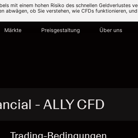
els mit einem hohen Risiko des schnellen Geldverlustes v
ten abwägen, ob Sie verstehen, wie CFDs funktionieren, und 
Märkte
Preisgestaltung
Über uns
ancial - ALLY CFD
Trading-Bedingungen