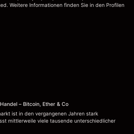
d. Weitere Informationen finden Sie in den Profilen
andel – Bitcoin, Ether & Co
rkt ist in den vergangenen Jahren stark
t mittlerweile viele tausende unterschiedlicher