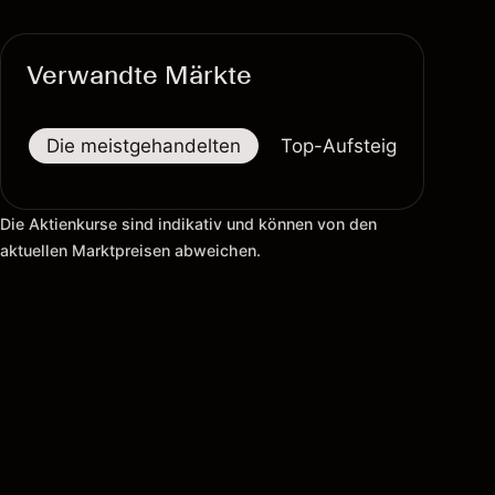
Verwandte Märkte
Die meistgehandelten
Top-Aufsteiger
Top-
Die Aktienkurse sind indikativ und können von den
aktuellen Marktpreisen abweichen.