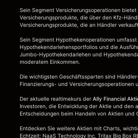
Sein Segment Versicherungsoperationen bietet
Versicherungsprodukte, die über den Kfz-Händl
Versicherungsprodukte, die an Händler verkauf
Sein Segment Hypothekenoperationen umfasst di
Hypothekendarlehensportfolios und die Ausfüh
Jumbo-Hypothekendarlehen und Hypothekendarl
moderatem Einkommen.
Die wichtigsten Geschäftssparten sind Händler-
Finanzierungs- und Versicherungsoperationen
Der aktuelle realtimekurs der
Ally Financial Akti
Investoren, die Entwicklung der Aktie und den 
Entscheidungen beim Handeln von Aktien und C
Entdecken Sie weitere Aktien mit Charts, wichti
Echtzeit:
NaaS Technology Inc
,
Tritax Big Box 