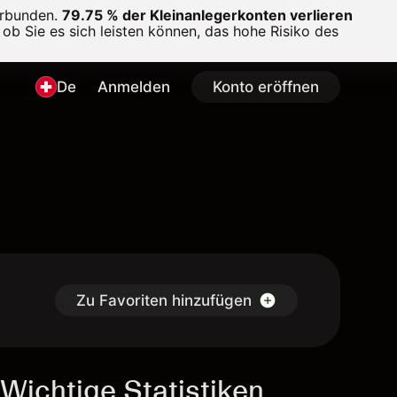
erbunden.
79.75 % der Kleinanlegerkonten verlieren
ob Sie es sich leisten können, das hohe Risiko des
De
Anmelden
Konto eröffnen
Zu Favoriten hinzufügen
Wichtige Statistiken