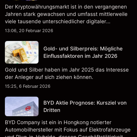
Der Kryptowährungsmarkt ist in den vergangenen
Jahren stark gewachsen und umfasst mittlerweile
viele tausende unterschiedlicher digitaler
Währungen.
13:06, 20 Februar 2026
Gold- und Silberpreis: Mögliche
Einflussfaktoren im Jahr 2026
Gold und Silber haben im Jahr 2025 das Interesse
der Anleger auf sich ziehen können.
15:25, 6 Februar 2026
BYD Aktie Prognose: Kursziel von
Dritten
BYD Company ist ein in Hongkong notierter
Automobilhersteller mit Fokus auf Elektrofahrzeuge
und Plug-in-Hybride, dessen Geschäftstätigkeit