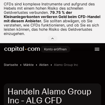
CFDs sind komplexe Instrumente und aufgrund des
Hebels mit einem hohen Risiko des schnellen
Geldverlustes verbunden.
79.75 % der
Kleinanlegerkonten verlieren Geld beim CFD-Handel
mit diesem Anbieter.
Sie sollten abwägen, ob Sie
verstehen, wie CFDs funktionieren, und ob Sie es sich
leisten können, das hohe Risiko des Geldverlustes
einzugehen.
Konto eröffnen
Startseite
Märkte
Aktien
Alamo Group Inc
Handeln Alamo Group
Inc - ALG CFD