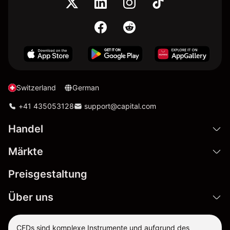
Switzerland
German
+41 435053128
support@capital.com
Handel
Märkte
Preisgestaltung
Über uns
CFDs sind komplexe Instrumente und aufgrund des