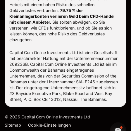
Hebels mit einem hohen Risiko des schnellen
Geldverlustes verbunden.
79.75 % der
Kleinanlegerkonten verlieren Geld beim CFD-Handel
mit diesem Anbieter.
Sie sollten abwägen, ob Sie
verstehen, wie CFDs funktionieren, und ob Sie es sich
leisten können, das hohe Risiko des Geldverlustes
einzugehen.
Capital Com Online Investments Ltd ist eine Gesellschaft
mit beschränkter Haftung mit der Unternehmensnummer
209236B. Capital Com Online Investments Ltd ist ein im
Commonwealth der Bahamas eingetragenes
Unternehmen, das von der Securities Commission of the
Bahamas unter der Lizenznummer SIA-F245 zugelassen
ist. Der eingetragene Unternehmenssitz befindet sich in
#3 Bayside Executive Park, Blake Road and West Bay
Street, P. O. Box CB 13012, Nassau, The Bahamas.
©
2026
Capital Com Online Investments Ltd
Sitemap
Cookie-Einstellungen