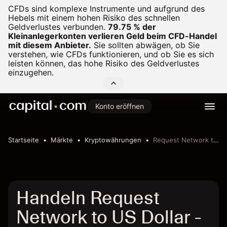
CFDs sind komplexe Instrumente und aufgrund des
Hebels mit einem hohen Risiko des schnellen
Geldverlustes verbunden.
79.75 % der
Kleinanlegerkonten verlieren Geld beim CFD-Handel
mit diesem Anbieter.
Sie sollten abwägen, ob Sie
verstehen, wie CFDs funktionieren, und ob Sie es sich
leisten können, das hohe Risiko des Geldverlustes
einzugehen.
Konto eröffnen
Startseite
Märkte
Kryptowährungen
Request Network to US Dollar
Handeln Request
Network to US Dollar -