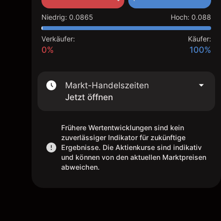
Niedrig
:
0.0865
Hoch
:
0.088
Verkäufer:
Käufer:
0%
100%
Markt-Handelszeiten
Jetzt öffnen
Frühere Wertentwicklungen sind kein
zuverlässiger Indikator für zukünftige
Ergebnisse. Die Aktienkurse sind indikativ
und können von den aktuellen Marktpreisen
abweichen.