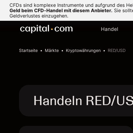
CFDs sind komplexe Instrumente und aufgrund des Heb
Geld beim CFD-Handel mit diesem Anbieter.
Sie soll
Geldverlustes einzugehen.
Handel
Startseite
Märkte
Kryptowährungen
RED/USD
Handeln RED/U