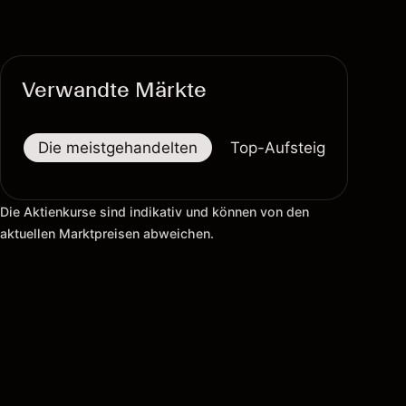
Verwandte Märkte
Die meistgehandelten
Top-Aufsteiger
Top-
Die Aktienkurse sind indikativ und können von den
aktuellen Marktpreisen abweichen.