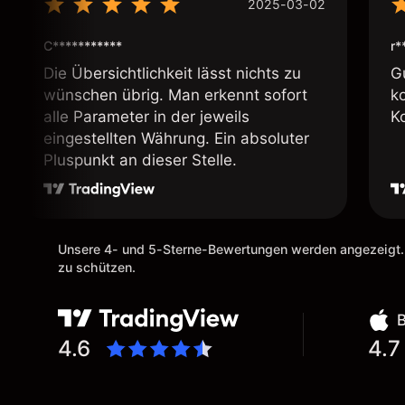
2025-03-02
C***********
r*
Die Übersichtlichkeit lässt nichts zu
G
wünschen übrig. Man erkennt sofort
k
alle Parameter in der jeweils
K
eingestellten Währung. Ein absoluter
Pluspunkt an dieser Stelle.
Unsere 4- und 5-Sterne-Bewertungen werden angezeigt.
zu schützen.
4.6
4.7