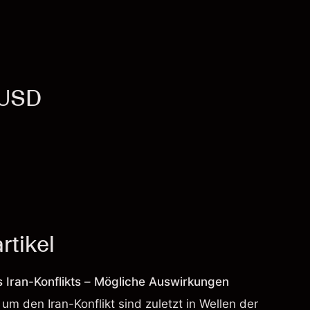
/USD
tikel
s Iran-Konflikts – Mögliche Auswirkungen
um den Iran-Konflikt sind zuletzt in Wellen der