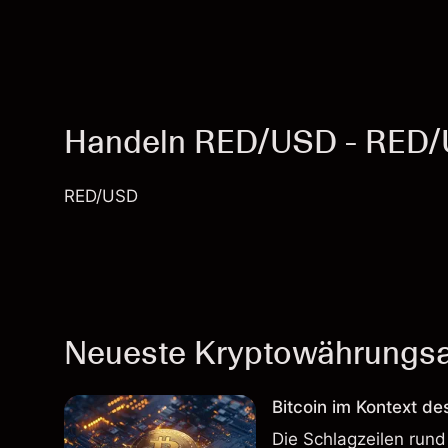
Handeln RED/USD - RED
RED/USD
Neueste Kryptowährungsar
Bitcoin im Kontext de
Die Schlagzeilen rund 