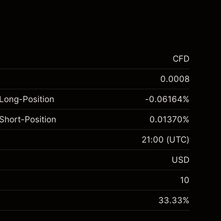
CFD
0.0008
Long-Position
-0.06164
%
Short-Position
0.01370
%
21:00
(UTC)
USD
10
33.33
%