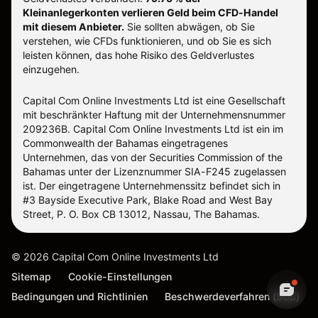
Kleinanlegerkonten verlieren Geld beim CFD-Handel
mit diesem Anbieter.
Sie sollten abwägen, ob Sie
verstehen, wie CFDs funktionieren, und ob Sie es sich
leisten können, das hohe Risiko des Geldverlustes
einzugehen.
Capital Com Online Investments Ltd ist eine Gesellschaft
mit beschränkter Haftung mit der Unternehmensnummer
209236B. Capital Com Online Investments Ltd ist ein im
Commonwealth der Bahamas eingetragenes
Unternehmen, das von der Securities Commission of the
Bahamas unter der Lizenznummer SIA-F245 zugelassen
ist. Der eingetragene Unternehmenssitz befindet sich in
#3 Bayside Executive Park, Blake Road and West Bay
Street, P. O. Box CB 13012, Nassau, The Bahamas.
©
2026
Capital Com Online Investments Ltd
Sitemap
Cookie-Einstellungen
Bedingungen und Richtlinien
Beschwerdeverfahren (SCB)