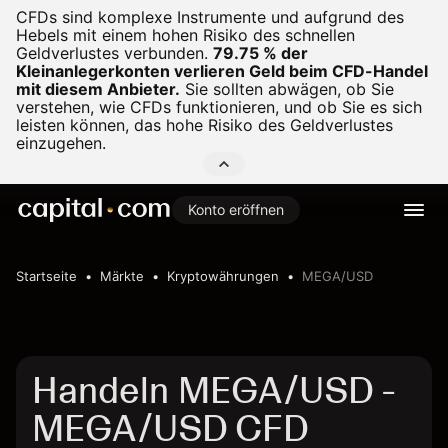
CFDs sind komplexe Instrumente und aufgrund des
Hebels mit einem hohen Risiko des schnellen
Geldverlustes verbunden.
79.75 % der
Kleinanlegerkonten verlieren Geld beim CFD-Handel
mit diesem Anbieter.
Sie sollten abwägen, ob Sie
verstehen, wie CFDs funktionieren, und ob Sie es sich
leisten können, das hohe Risiko des Geldverlustes
einzugehen.
Konto eröffnen
Startseite
Märkte
Kryptowährungen
MEGA/USD
Handeln MEGA/USD -
MEGA/USD CFD