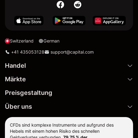
Switzerland
German
+41 435053128
support@capital.com
Handel
Märkte
Preisgestaltung
Über uns
CFDs sind komplexe Instrumente und aufgrund des
Hebels mit einem hohen Risiko des schnellen
Geldverlustes verbunden.
79.75 % der