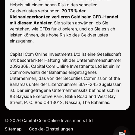
Hebels mit einem hohen Risiko des schnellen
Geldverlustes verbunden.
79.75 % der
Kleinanlegerkonten verlieren Geld beim CFD-Handel
mit diesem Anbieter.
Sie sollten abwägen, ob Sie
verstehen, wie CFDs funktionieren, und ob Sie es sich
leisten können, das hohe Risiko des Geldverlustes
einzugehen.
Capital Com Online Investments Ltd ist eine Gesellschaft
mit beschränkter Haftung mit der Unternehmensnummer
209236B. Capital Com Online Investments Ltd ist ein im
Commonwealth der Bahamas eingetragenes
Unternehmen, das von der Securities Commission of the
Bahamas unter der Lizenznummer SIA-F245 zugelassen
ist. Der eingetragene Unternehmenssitz befindet sich in
#3 Bayside Executive Park, Blake Road and West Bay
Street, P. O. Box CB 13012, Nassau, The Bahamas.
©
2026
Capital Com Online Investments Ltd
Sitemap
Cookie-Einstellungen