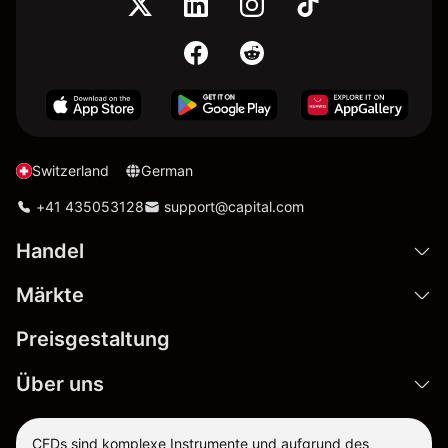
Switzerland
German
+41 435053128
support@capital.com
Handel
Märkte
Preisgestaltung
Über uns
CFDs sind komplexe Instrumente und aufgrund des