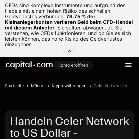
CFDs sind komplexe Instrumente und aufgrund des
Hebels mit einem hohen Risiko des schnellen
Geldverlustes verbunden.
79.75 % der
Kleinanlegerkonten verlieren Geld beim CFD-Handel
mit diesem Anbieter.
Sie sollten abwägen, ob Sie
verstehen, wie CFDs funktionieren, und ob Sie es sich
leisten können, das hohe Risiko des Geldverlustes
einzugehen.
Konto eröffnen
Startseite
Märkte
Kryptowährungen
Celer Network to US Dollar
Handeln Celer Network
to US Dollar -