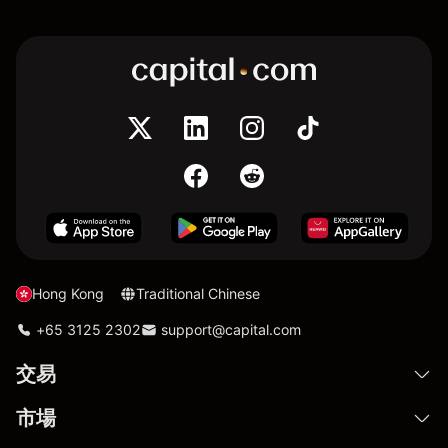
Hong Kong
Traditional Chinese
+65 3125 2302
support@capital.com
交易
市場