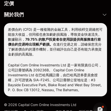
定價
關於我們
差價合約 (CFD) 是一種複雜的金融工具，利用槓桿交易雖然可
能放大收益，但同樣也會加劇虧損風險，導致資金快速流失。
數據顯示，
79.75% 的散戶投資者在使用該提供商服務進行差
價合約交易時出現帳戶虧損。
在進行交易之前，請確保您充分
了解差價合約的運作機制，並仔細評估自己是否有能力承擔資
金虧損的高風險。
Capital Com Online Investments Ltd 是一家有限責任公司，
公司註冊號碼為 209236B。 Capital Com Online
Investments Ltd 在巴哈馬國註冊，由巴哈馬證券委員會授
權，許可證號為 SIA-F245。公司註冊辦公室地址是：#3
Bayside Executive Park, Blake Road and West Bay Street,
P. O. Box CB 13012, Nassau, The Bahamas。
©
2026
Capital Com Online Investments Ltd