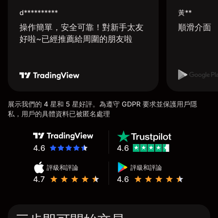
d**********
黃**
操作簡單，安全可靠！對新手太友
順滑介面
好啦~已經推薦給周圍的朋友啦
展示我們的 4 星和 5 星好評。為遵守 GDPR 要求並保護用戶隱
私，用戶的具體資料已被匿名處理
4.6
4.6
評級和評論
評級和評論
4.7
4.6