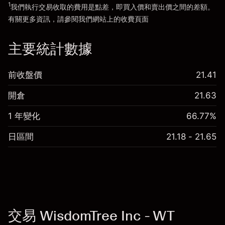
1
我們執行交易收取的費用是點差，即買入價和賣出價之間的差額。
有關更多資訊，請參閱我們網站上的
收費
頁面
「服務費用」
主要統計數據
前收盤價
21.41
開倉
21.63
1 年變化
66.77%
日區間
21.18 - 21.65
交易 WisdomTree Inc - WT