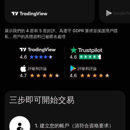
展示我們的 4 星和 5 星好評。為遵守 GDPR 要求並保護用戶隱
私，用戶的具體資料已被匿名處理
4.6
4.6
評級和評論
評級和評論
4.7
4.6
三步即可開始交易
1. 建立您的帳戶（須符合資格要求）