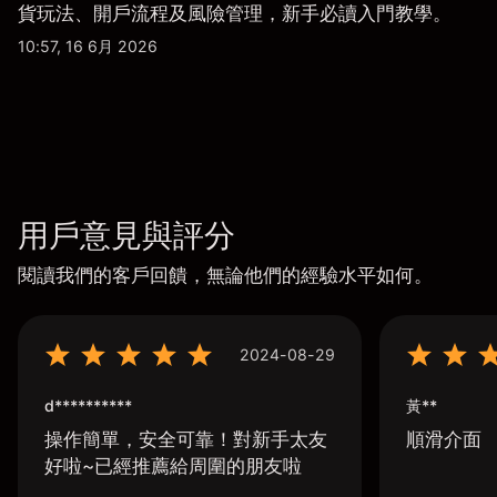
貨玩法、開戶流程及風險管理，新手必讀入門教學。
10:57, 16 6月 2026
用戶意見與評分
閱讀我們的客戶回饋，無論他們的經驗水平如何。
2024-08-29
d**********
黃**
操作簡單，安全可靠！對新手太友
順滑介面
好啦~已經推薦給周圍的朋友啦