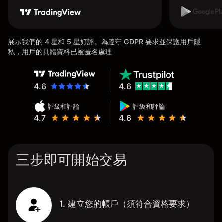
展示我們的 4 星和 5 星好評。為遵守 GDPR 要求並保護用戶隱
私，用戶的具體資料已被匿名處理
4.6
4.6
評級和評論
評級和評論
4.7
4.6
三步即可開始交易
1. 建立您的帳戶（須符合資格要求）