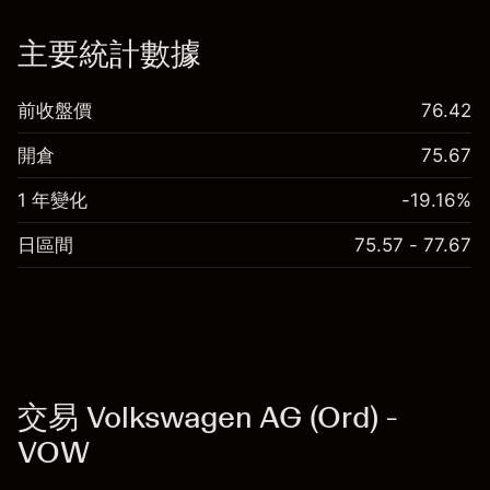
「服務費用」
主要統計數據
前收盤價
76.42
開倉
75.67
1 年變化
-19.16%
日區間
75.57 - 77.67
交易 Volkswagen AG (Ord) -
VOW