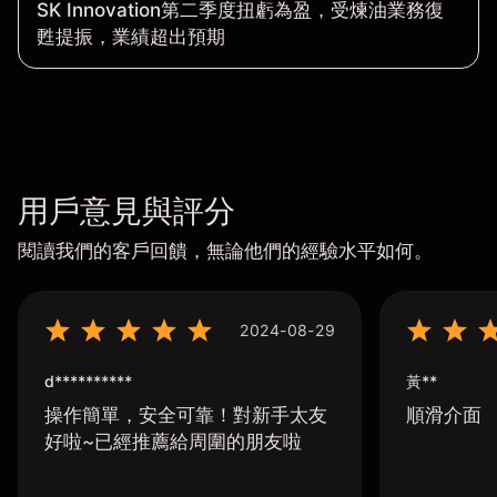
SK Innovation第二季度扭虧為盈，受煉油業務復
甦提振，業績超出預期
用戶意見與評分
閱讀我們的客戶回饋，無論他們的經驗水平如何。
2024-08-29
d**********
黃**
操作簡單，安全可靠！對新手太友
順滑介面
好啦~已經推薦給周圍的朋友啦