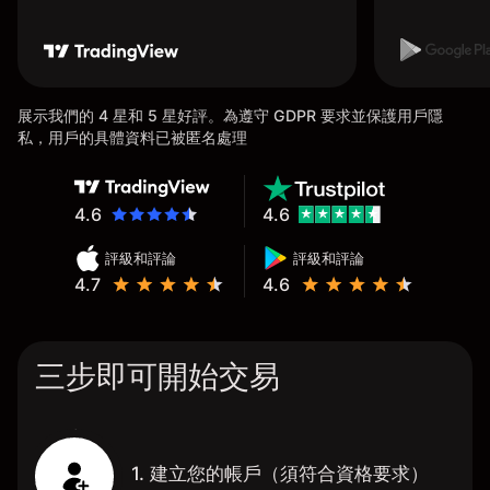
展示我們的 4 星和 5 星好評。為遵守 GDPR 要求並保護用戶隱
私，用戶的具體資料已被匿名處理
4.6
4.6
評級和評論
評級和評論
4.7
4.6
三步即可開始交易
1. 建立您的帳戶（須符合資格要求）