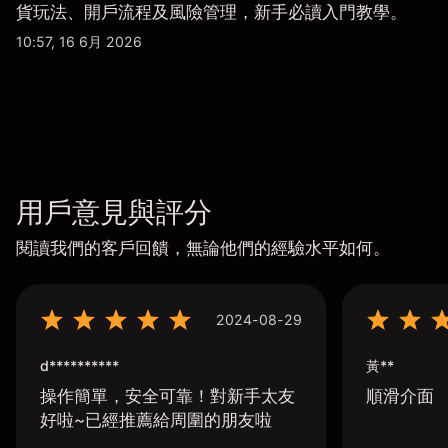
貨玩法、開戶流程及風險管理，新手必讀入門教學。
10:57, 16 6月 2026
用戶意見與評分
閱讀我們的客戶回饋，無論他們的經驗水平如何。
2024-08-29
d**********
黃**
操作簡單，安全可靠！對新手太友
順滑介面
好啦~已經推薦給周圍的朋友啦