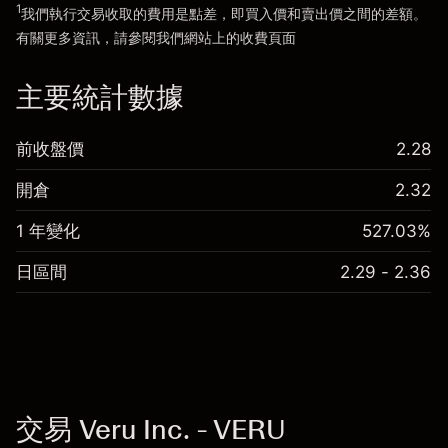
1
我們執行交易收取的費用是點差，即買入價和賣出價之間的差額。
有關更多資訊，請參閱我們網站上的
收費
頁面
「服務費用」
主要統計數據
前收盤價
2.28
開倉
2.32
1 年變化
527.03%
日區間
2.29 - 2.36
交易 Veru Inc. - VERU