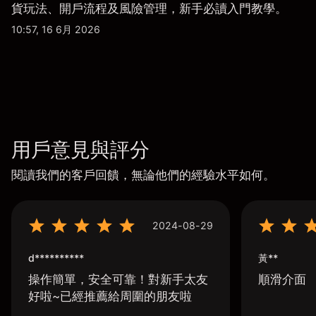
貨玩法、開戶流程及風險管理，新手必讀入門教學。
10:57, 16 6月 2026
用戶意見與評分
閱讀我們的客戶回饋，無論他們的經驗水平如何。
2024-08-29
d**********
黃**
操作簡單，安全可靠！對新手太友
順滑介面
好啦~已經推薦給周圍的朋友啦