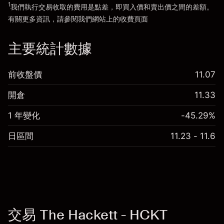
1
我們執行交易收取的費用是點差，即買入價和賣出價之間的差額。
有關更多資訊，請參閱我們網站上的
收費
頁面
「服務費用」
主要統計數據
前收盤價
11.07
開倉
11.33
1 年變化
-45.29%
日區間
11.23 - 11.6
交易 The Hackett - HCKT