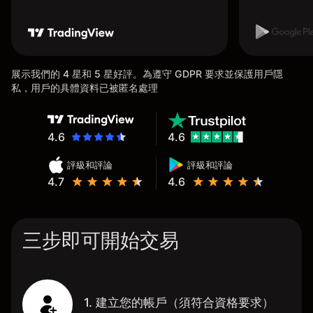
展示我們的 4 星和 5 星好評。為遵守 GDPR 要求並保護用戶隱
私，用戶的具體資料已被匿名處理
4.6
4.6
評級和評論
評級和評論
4.7
4.6
三步即可開始交易
1. 建立您的帳戶（須符合資格要求）