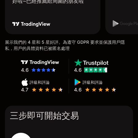
好啦~已經推薦給周圍的朋友啦
展示我們的 4 星和 5 星好評。為遵守 GDPR 要求並保護用戶隱
私，用戶的具體資料已被匿名處理
4.6
4.6
評級和評論
評級和評論
4.7
4.6
三步即可開始交易