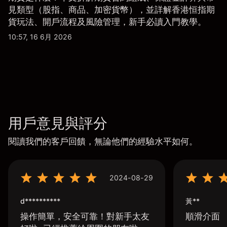
見類型（股指、商品、加密貨幣），並詳解香港恒指期
貨玩法、開戶流程及風險管理，新手必讀入門教學。
10:57, 16 6月 2026
用戶意見與評分
閱讀我們的客戶回饋，無論他們的經驗水平如何。
2024-08-29
d**********
黃**
操作簡單，安全可靠！對新手太友
順滑介面