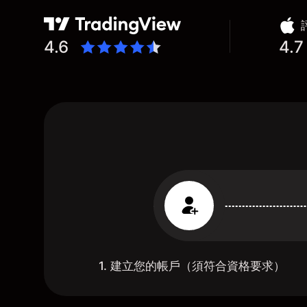
4.6
4.7
1. 建立您的帳戶（須符合資格要求）