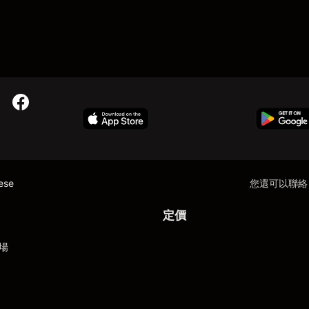
nese
您還可以聯絡
定價
場