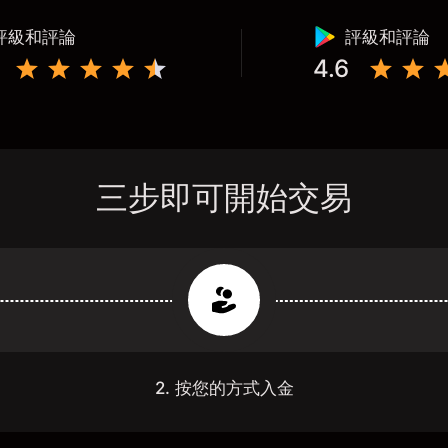
評級和評論
評級和評論
4.6
三步即可開始交易
2. 按您的方式入金