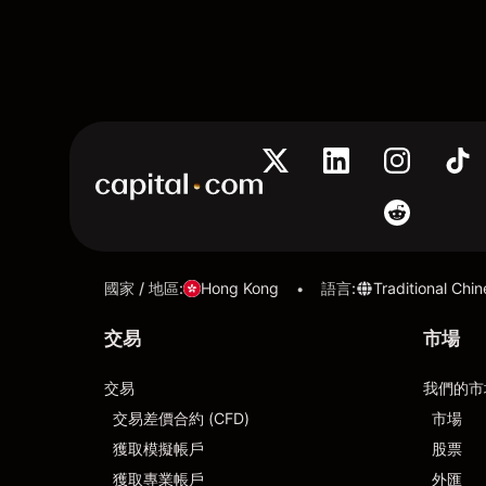
國家 / 地區
:
Hong Kong
語言
:
Traditional Chi
•
交易
市場
交易
我們的市
交易差價合約 (CFD)
市場
獲取模擬帳戶
股票
獲取專業帳戶
外匯