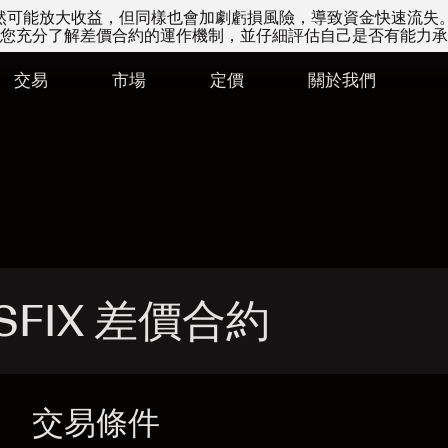
易雖然可能放大收益，但同樣也會加劇虧損風險，導致資金快速流失
您充分了解差價合約的運作機制，並仔細評估自己是否有能力承
交易
市場
定價
關於我們
 - SFIX 差價合約
交易條件