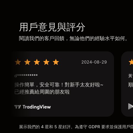
用戶意見與評分
閱讀我們的客戶回饋，無論他們的經驗水平如何。
2024-08-29
d**********
黃
操作簡單，安全可靠！對新手太友好啦~
已經推薦給周圍的朋友啦
展示我們的 4 星和 5 星好評。為遵守 GDPR 要求並保護