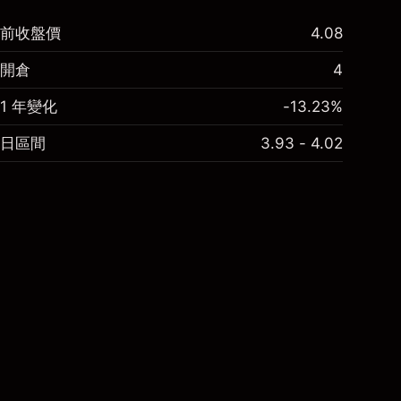
前收盤價
4.08
開倉
4
1 年變化
-13.23%
日區間
3.93 - 4.02