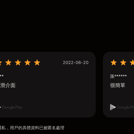
2022-06-20
**
孫******
順滑介面
很簡單
用戶隱私，用戶的具體資料已被匿名處理