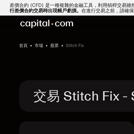
差價合約 (CFD) 是一種複雜的金融工具，利用槓桿交
行差價合約交易時出現帳戶虧損。
在進行交易之前，請確保
首頁
市場
股票
Stitch Fix
交易 Stitch Fix