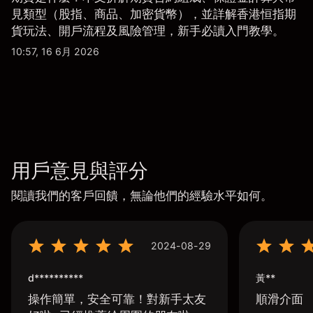
見類型（股指、商品、加密貨幣），並詳解香港恒指期
貨玩法、開戶流程及風險管理，新手必讀入門教學。
10:57, 16 6月 2026
用戶意見與評分
閱讀我們的客戶回饋，無論他們的經驗水平如何。
2024-08-29
d**********
黃**
操作簡單，安全可靠！對新手太友
順滑介面