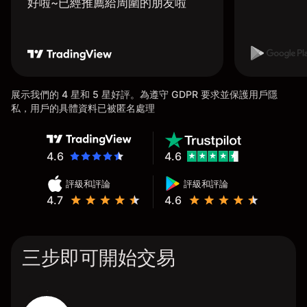
好啦~已經推薦給周圍的朋友啦
展示我們的 4 星和 5 星好評。為遵守 GDPR 要求並保護用戶隱
私，用戶的具體資料已被匿名處理
4.6
4.6
評級和評論
評級和評論
4.7
4.6
三步即可開始交易