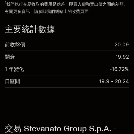
1
我們執行交易收取的費用是點差，即買入價和賣出價之間的差額。
有關更多資訊，請參閱我們網站上的
收費
頁面
「服務費用」
主要統計數據
前收盤價
20.09
開倉
19.92
1 年變化
-16.72%
日區間
19.9 - 20.24
交易 Stevanato Group S.p.A. -