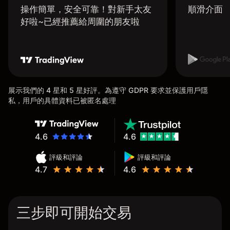
操作簡單，安全可靠！對新手太友
順滑介面
好啦~已經推薦給周圍的朋友啦
展示我們的 4 星和 5 星好評。為遵守 GDPR 要求並保護用戶隱
私，用戶的具體資料已被匿名處理
4.6
4.6
評級和評論
評級和評論
4.7
4.6
三步即可開始交易