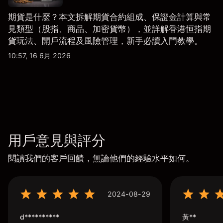
期貨是什麼？本文拆解期貨合約組成、保證金計算與常
見類型（股指、商品、加密貨幣），並詳解香港恒指期
貨玩法、開戶流程及風險管理，新手必讀入門教學。
10:57, 16 6月 2026
用戶意見與評分
閱讀我們的客戶回饋，無論他們的經驗水平如何。
2024-08-29
d**********
黃**