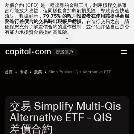
差價合約 (CFD) 是一種複雜的金融工具，利用槓桿交易雖
然可能放大收益，但同樣也會加劇虧損風險，導致資金快速
流失。
數據顯示，
79.75% 的散戶投資者在使用該提供商服
務進行差價合約交易時出現帳戶虧損。
在進行交易之前，請
確保您充分了解差價合約的運作機制，並仔細評估自己是否
有能力承擔資金虧損的高風險。
開設賬戶
首頁
市場
股票
Simplify Multi-Qis Alternative ETF
交易 Simplify Multi-Qis
Alternative ETF - QIS
差價合約