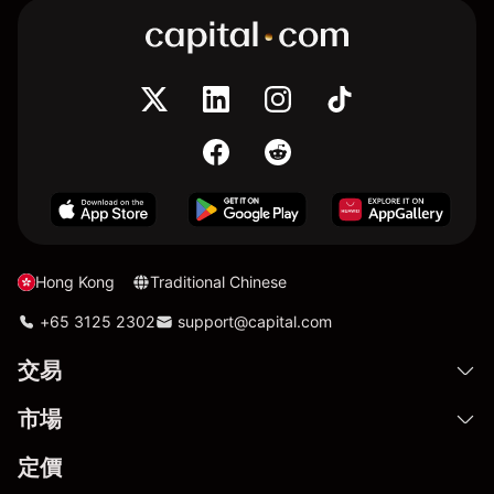
Hong Kong
Traditional Chinese
+65 3125 2302
support@capital.com
交易
市場
定價