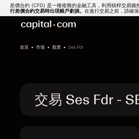
差價合約 (CFD) 是一種複雜的金融工具，利用槓桿交
行差價合約交易時出現帳戶虧損。
在進行交易之前，請確保
首頁
市場
股票
Ses Fdr
交易 Ses Fdr -