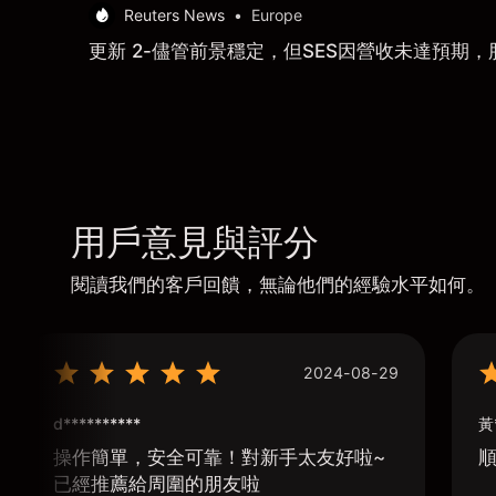
Reuters News
•
Europe
更新 2-儘管前景穩定，但SES因營收未達預期，
用戶意見與評分
閱讀我們的客戶回饋，無論他們的經驗水平如何。
2024-08-29
d**********
黃
操作簡單，安全可靠！對新手太友好啦~
已經推薦給周圍的朋友啦