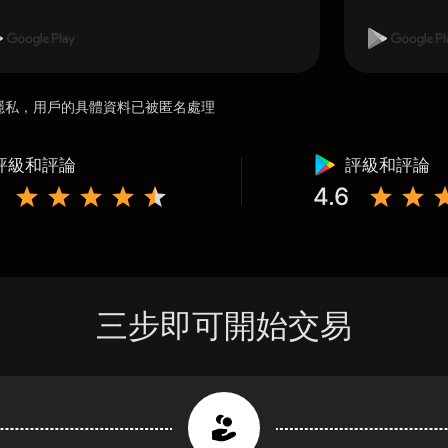
用戶隱私，用戶的具體資料已被匿名處理
評級和評論
評級和評論
4.6
三步即可開始交易