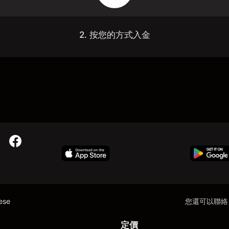
2. 按您的方式入金
nese
您還可以聯絡
定價