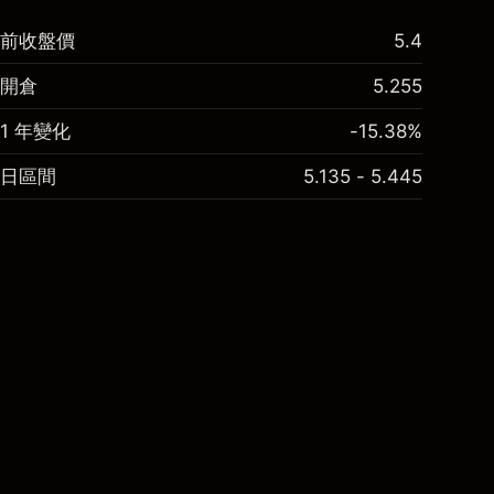
前收盤價
5.4
開倉
5.255
1 年變化
-15.38%
日區間
5.135 - 5.445