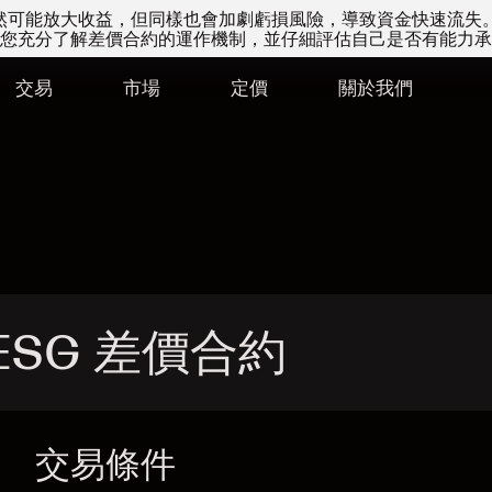
易雖然可能放大收益，但同樣也會加劇虧損風險，導致資金快速流失
您充分了解差價合約的運作機制，並仔細評估自己是否有能力承
交易
市場
定價
關於我們
 SESG 差價合約
交易條件