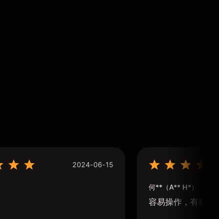
2024-06-15
何**（A** H*）
容易操作，有教學