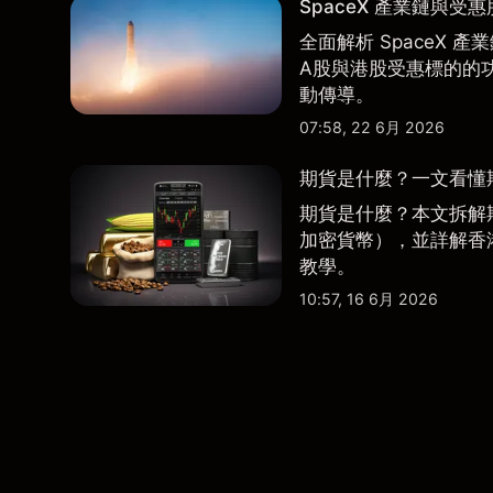
SpaceX 產業鏈與受
全面解析 SpaceX
A股與港股受惠標的的
動傳導。
07:58, 22 6月 2026
期貨是什麼？一文看懂
期貨是什麼？本文拆解
加密貨幣），並詳解香
教學。
10:57, 16 6月 2026