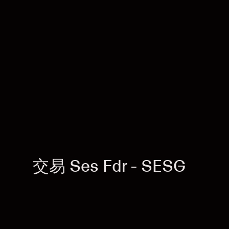
交易 Ses Fdr - SESG