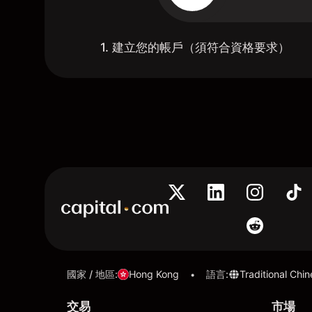
1. 建立您的帳戶（須符合資格要求）
國家 / 地區
:
Hong Kong
語言
:
Traditional Chi
•
交易
市場