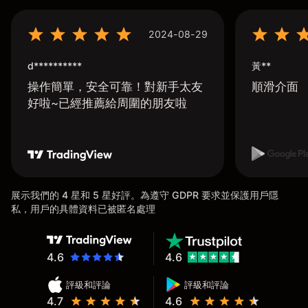
2024-08-29
d**********
黃**
操作簡單，安全可靠！對新手太友
順滑介面
好啦~已經推薦給周圍的朋友啦
展示我們的 4 星和 5 星好評。為遵守 GDPR 要求並保護用戶隱
私，用戶的具體資料已被匿名處理
4.6
4.6
評級和評論
評級和評論
4.7
4.6