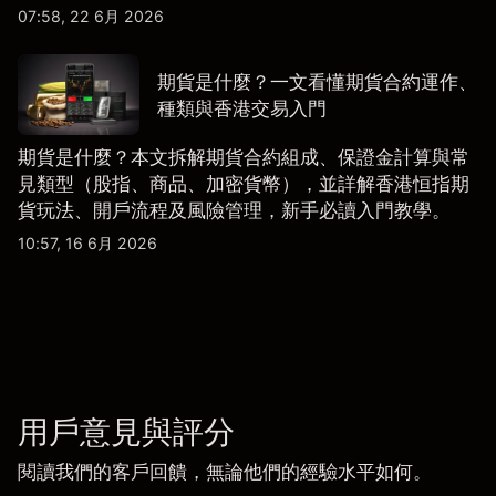
導。
07:58, 22 6月 2026
期貨是什麼？一文看懂期貨合約運作、
種類與香港交易入門
期貨是什麼？本文拆解期貨合約組成、保證金計算與常
見類型（股指、商品、加密貨幣），並詳解香港恒指期
貨玩法、開戶流程及風險管理，新手必讀入門教學。
10:57, 16 6月 2026
用戶意見與評分
閱讀我們的客戶回饋，無論他們的經驗水平如何。