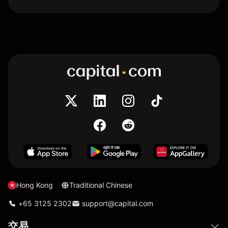
Hong Kong
Traditional Chinese
+65 3125 2302
support@capital.com
交易