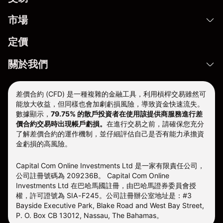
市場
定價
關於我們
差價合約 (CFD) 是一種複雜的金融工具，利用槓桿交易雖然可
能放大收益，但同樣也會加劇虧損風險，導致資金快速流失。
數據顯示，
79.75% 的散戶投資者在使用該提供商服務進行差
價合約交易時出現帳戶虧損。
在進行交易之前，請確保您充分
了解差價合約的運作機制，並仔細評估自己是否有能力承擔資
金虧損的高風險。
Capital Com Online Investments Ltd 是一家有限責任公司，
公司註冊號碼為 209236B。 Capital Com Online
Investments Ltd 在巴哈馬國註冊，由巴哈馬證券委員會授
權，許可證號為 SIA-F245。公司註冊辦公室地址是：#3
Bayside Executive Park, Blake Road and West Bay Street,
P. O. Box CB 13012, Nassau, The Bahamas。