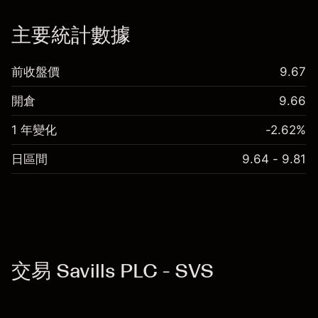
「服務費用」
主要統計數據
前收盤價
9.67
開倉
9.66
1 年變化
-2.62%
日區間
9.64 - 9.81
交易 Savills PLC - SVS