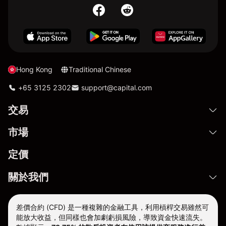
Hong Kong
Traditional Chinese
+65 3125 2302
support@capital.com
交易
市場
定價
關於我們
差價合約 (CFD) 是一種複雜的金融工具，利用槓桿交易雖然可
能放大收益，但同樣也會加劇虧損風險，導致資金快速流失。