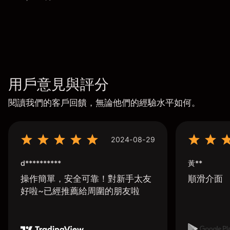
用戶意見與評分
閱讀我們的客戶回饋，無論他們的經驗水平如何。
2024-08-29
d**********
黃**
操作簡單，安全可靠！對新手太友
順滑介面
好啦~已經推薦給周圍的朋友啦