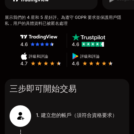
展示我們的 4 星和 5 星好評。為遵守 GDPR 要求並保護用戶隱
私，用戶的具體資料已被匿名處理
4.6
4.6
評級和評論
評級和評論
4.7
4.6
三步即可開始交易
1. 建立您的帳戶（須符合資格要求）