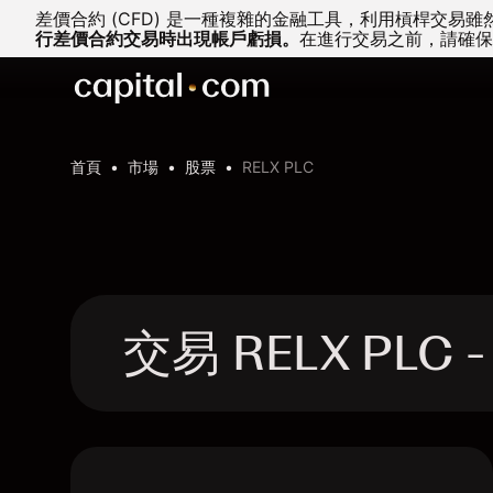
差價合約 (CFD) 是一種複雜的金融工具，利用槓桿交
行差價合約交易時出現帳戶虧損。
在進行交易之前，請確保
首頁
市場
股票
RELX PLC
交易 RELX PLC 