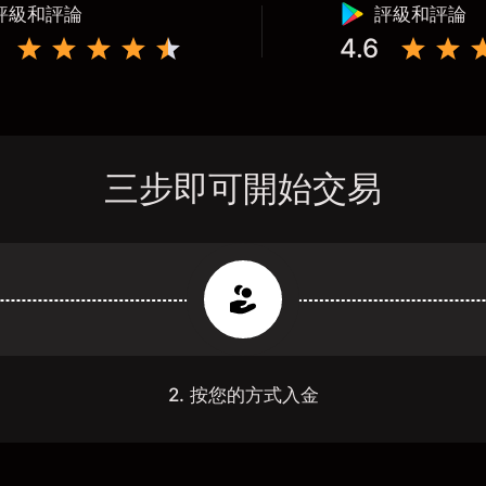
評級和評論
評級和評論
4.6
三步即可開始交易
2. 按您的方式入金