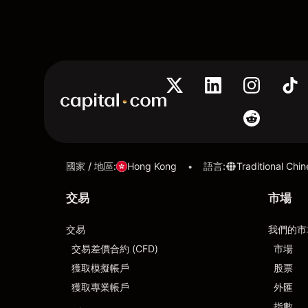
國家 / 地區
:
Hong Kong
語言
:
Traditional Chi
•
交易
市場
交易
我們的市
交易差價合約 (CFD)
市場
獲取模擬帳戶
股票
獲取專業帳戶
外匯
指數