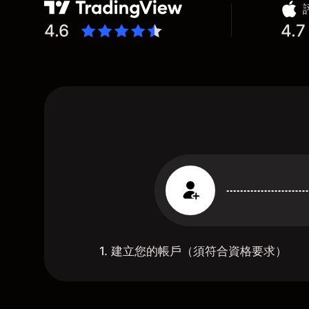
4.6
4.7
1. 建立您的帳戶（須符合資格要求）