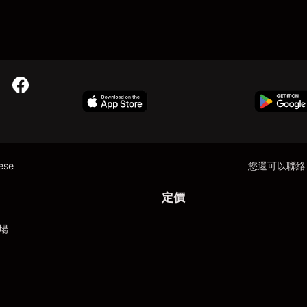
nese
您還可以聯絡
定價
場