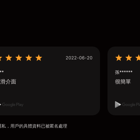
2022-06-20
**
孫******
順滑介面
很簡單
用戶隱私，用戶的具體資料已被匿名處理