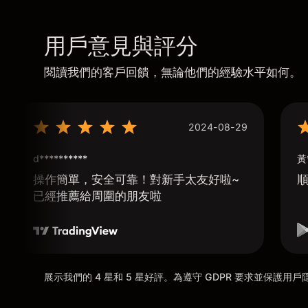
用戶意見與評分
閱讀我們的客戶回饋，無論他們的經驗水平如何。
2024-08-29
d**********
黃
操作簡單，安全可靠！對新手太友好啦~
已經推薦給周圍的朋友啦
展示我們的 4 星和 5 星好評。為遵守 GDPR 要求並保護