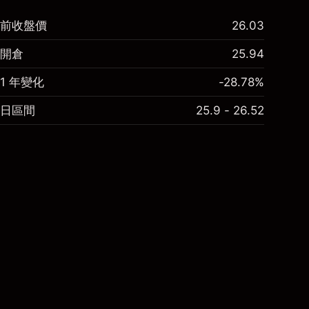
前收盤價
26.03
開倉
25.94
1 年變化
-28.78%
日區間
25.9 - 26.52