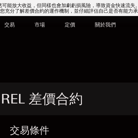
易雖然可能放大收益，但同樣也會加劇虧損風險，導致資金快速流失
您充分了解差價合約的運作機制，並仔細評估自己是否有能力承
交易
市場
定價
關於我們
- REL 差價合約
交易條件