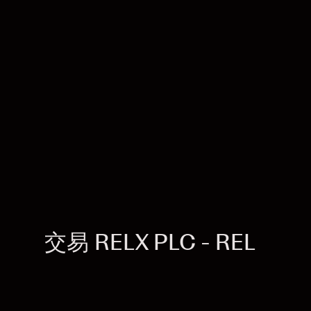
交易 RELX PLC - REL