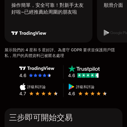
操作簡單，安全可靠！對新手太友
順滑介面
好啦~已經推薦給周圍的朋友啦
展示我們的 4 星和 5 星好評。為遵守 GDPR 要求並保護用戶隱
私，用戶的具體資料已被匿名處理
4.6
4.6
評級和評論
評級和評論
4.7
4.6
三步即可開始交易