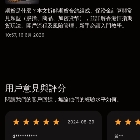
期貨是什麼？本文拆解期貨合約組成、保證金計算與常
見類型（股指、商品、加密貨幣），並詳解香港恒指期
貨玩法、開戶流程及風險管理，新手必讀入門教學。
10:57, 16 6月 2026
用戶意見與評分
閱讀我們的客戶回饋，無論他們的經驗水平如何。
2024-08-29
d**********
黃**