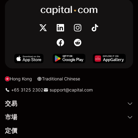
Hong Kong
Traditional Chinese
+65 3125 2302
support@capital.com
交易
市場
定價