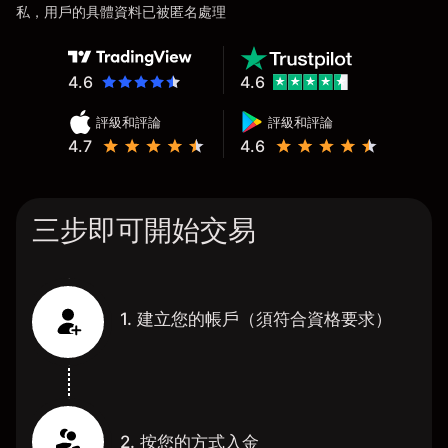
私，用戶的具體資料已被匿名處理
4.6
4.6
評級和評論
評級和評論
4.7
4.6
三步即可開始交易
1. 建立您的帳戶（須符合資格要求）
2. 按您的方式入金