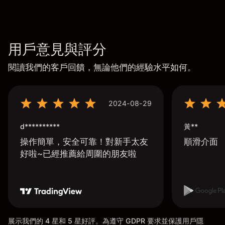
用戶意見與評分
閱讀我們的客戶回饋，無論他們的經驗水平如何。
2024-08-29
d**********
黃**
操作簡單，安全可靠！對新手太友
順滑介面
好啦~已經推薦給周圍的朋友啦
展示我們的 4 星和 5 星好評。為遵守 GDPR 要求並保護用戶隱