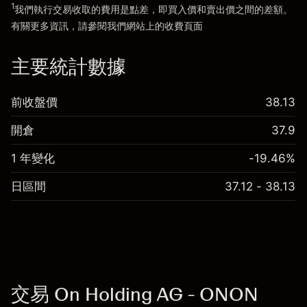
1
我們執行交易收取的費用是點差，即買入價和賣出價之間的差額。
有關更多資訊，請參閱我們網站上的
收費
頁面
「服務費用」
主要統計數據
前收盤價
38.13
開倉
37.9
1 年變化
-19.46%
日區間
37.12 - 38.13
交易 On Holding AG - ONON