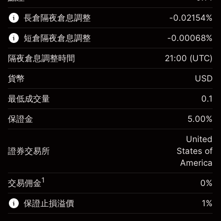
該金融市場可進行差價合約交易。
長倉隔夜倉息調整
-0.02154
%
了解更多：
短倉隔夜倉息調整
-0.00068
%
差價合約
隔夜倉息調整時間
21:00
(UTC)
貨幣
USD
保證金。您的投資
$1,000.00
最低成交量
0.1
-0.02154
保證金。您的投資
$1,000.00
隔夜倉息
%
保證金
5.00
%
來自頭寸全值的費用
-0.000682
(-$4.31)
隔夜倉息
%
United
使用杠杆的交易規模（大約值）
來自頭寸全值的費用
$20,000.00
(-$0.14)
證券交易所
States of
來自杠杆的資金 - 美元（大約值）
$19,000.00
America
使用杠杆的交易規模（大約值）
$20,000.00
來自杠杆的資金 - 美元（大約值）
$19,000.00
1
交易佣金
0%
前往平台
保證止損溢價
1
%
前往平台