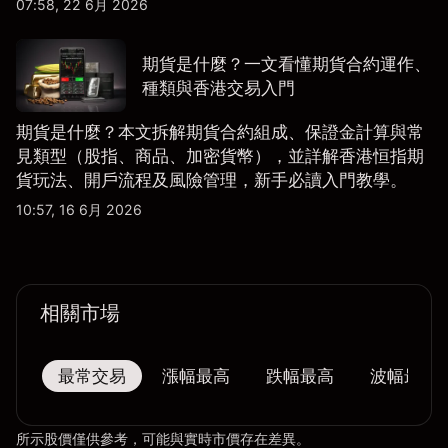
07:58, 22 6月 2026
期貨是什麼？一文看懂期貨合約運作、
種類與香港交易入門
期貨是什麼？本文拆解期貨合約組成、保證金計算與常
見類型（股指、商品、加密貨幣），並詳解香港恒指期
貨玩法、開戶流程及風險管理，新手必讀入門教學。
10:57, 16 6月 2026
相關市場
最常交易
漲幅最高
跌幅最高
波幅最大
所示股價僅供參考，可能與實時市價存在差異。