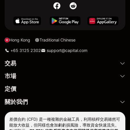
Hong Kong
Traditional Chinese
+65 3125 2302
support@capital.com
交易
市場
定價
關於我們
差價合約 (CFD) 是一種複雜的金融工具，利用槓桿交易雖然可
能放大收益，但同樣也會加劇虧損風險，導致資金快速流失。