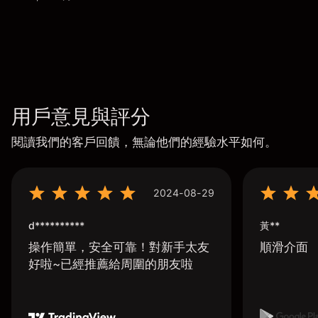
用戶意見與評分
閱讀我們的客戶回饋，無論他們的經驗水平如何。
2024-08-29
d**********
黃**
操作簡單，安全可靠！對新手太友
順滑介面
好啦~已經推薦給周圍的朋友啦