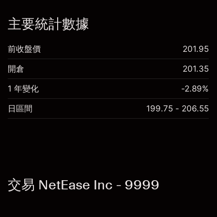
「服務費用」
主要統計數據
前收盤價
201.95
開倉
201.35
1 年變化
-2.89%
日區間
199.75 - 206.55
交易 NetEase Inc - 9999