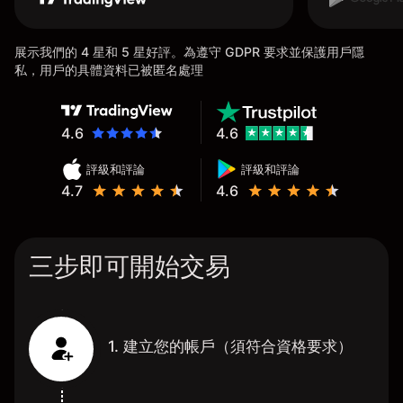
展示我們的 4 星和 5 星好評。為遵守 GDPR 要求並保護用戶隱
私，用戶的具體資料已被匿名處理
4.6
4.6
評級和評論
評級和評論
4.7
4.6
三步即可開始交易
1. 建立您的帳戶（須符合資格要求）