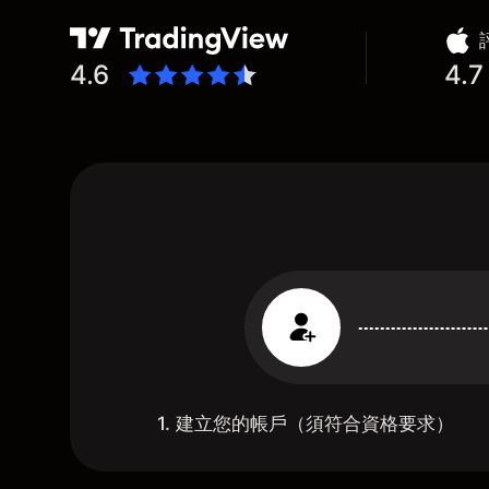
4.6
4.7
1. 建立您的帳戶（須符合資格要求）