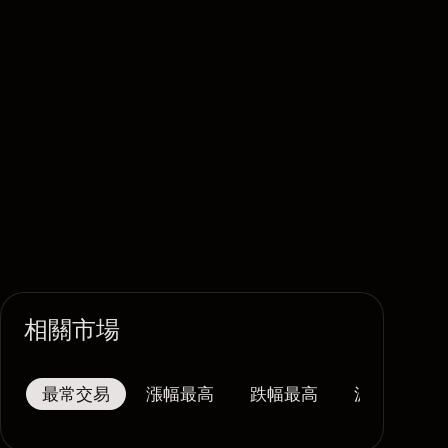
相關市場
最常交易
漲幅最高
跌幅最高
波幅最大