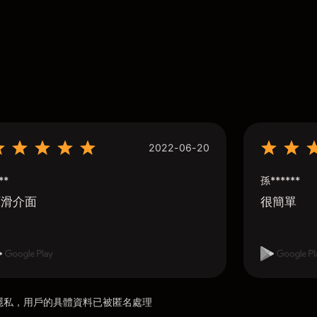
2022-06-20
**
孫******
順滑介面
很簡單
用戶隱私，用戶的具體資料已被匿名處理