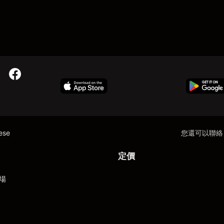
nese
您還可以聯絡
定價
場