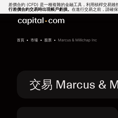
差價合約 (CFD) 是一種複雜的金融工具，利用槓桿交
行差價合約交易時出現帳戶虧損。
在進行交易之前，請確保
首頁
市場
股票
Marcus & Millichap Inc
交易 Marcus & M