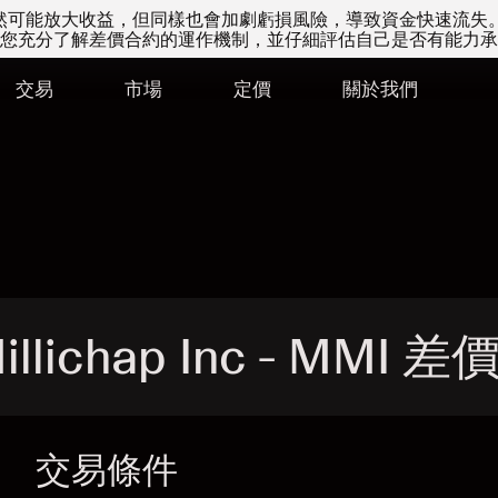
易雖然可能放大收益，但同樣也會加劇虧損風險，導致資金快速流失
您充分了解差價合約的運作機制，並仔細評估自己是否有能力承
交易
市場
定價
關於我們
illichap Inc - MMI 
交易條件