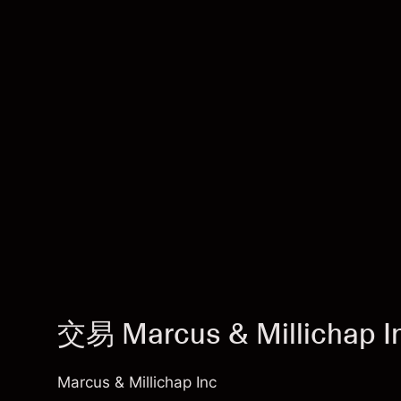
交易 Marcus & Millichap I
Marcus & Millichap Inc