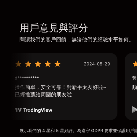
用戶意見與評分
閱讀我們的客戶回饋，無論他們的經驗水平如何。
2024-08-29
d**********
黃
操作簡單，安全可靠！對新手太友好啦~
已經推薦給周圍的朋友啦
展示我們的 4 星和 5 星好評。為遵守 GDPR 要求並保護