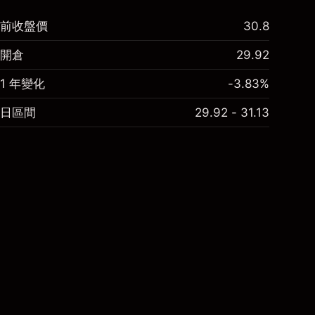
前收盤價
30.8
開倉
29.92
1 年變化
-3.83%
日區間
29.92 - 31.13