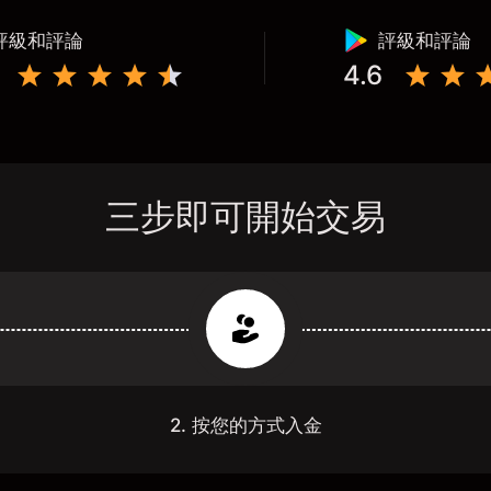
評級和評論
評級和評論
4.6
三步即可開始交易
2. 按您的方式入金