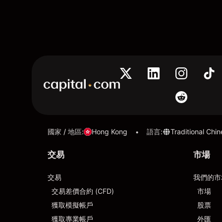
國家 / 地區
:
Hong Kong
語言
:
Traditional Chi
•
交易
市場
交易
我們的市
交易差價合約 (CFD)
市場
獲取模擬帳戶
股票
獲取專業帳戶
外匯