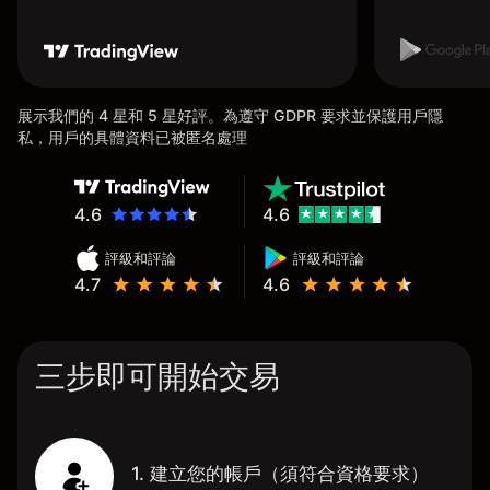
展示我們的 4 星和 5 星好評。為遵守 GDPR 要求並保護用戶隱
私，用戶的具體資料已被匿名處理
4.6
4.6
評級和評論
評級和評論
4.7
4.6
三步即可開始交易
1. 建立您的帳戶（須符合資格要求）