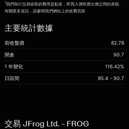
1
我們執行交易收取的費用是點差，即買入價和賣出價之間的差額。
有關更多資訊，請參閱我們網站上的
收費
頁面
「服務費用」
主要統計數據
前收盤價
82.78
開倉
90.7
1 年變化
116.42%
日區間
85.4 - 90.7
交易 JFrog Ltd. - FROG