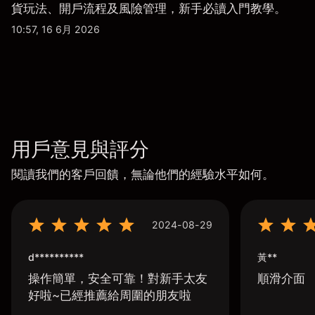
貨玩法、開戶流程及風險管理，新手必讀入門教學。
10:57, 16 6月 2026
用戶意見與評分
閱讀我們的客戶回饋，無論他們的經驗水平如何。
2024-08-29
d**********
黃**
操作簡單，安全可靠！對新手太友
順滑介面
好啦~已經推薦給周圍的朋友啦