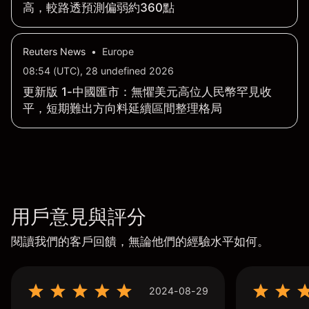
高，較路透預測偏弱約360點
Reuters News
•
Europe
08:54 (UTC), 28 undefined 2026
更新版 1-中國匯市：無懼美元高位人民幣罕見收
平，短期難出方向料延續區間整理格局
用戶意見與評分
閱讀我們的客戶回饋，無論他們的經驗水平如何。
2024-08-29