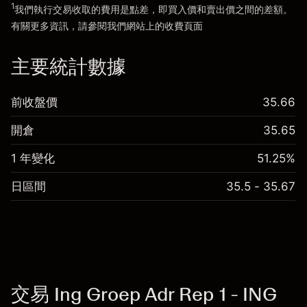
1
我們執行交易收取的費用是點差，即買入價和賣出價之間的差額。
有關更多資訊，請參閱我們網站上的
收費
頁面
「服務費用」
主要統計數據
前收盤價
35.66
開倉
35.65
1 年變化
51.25%
日區間
35.5 - 35.67
交易 Ing Groep Adr Rep 1 - ING