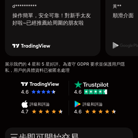
d**********
黃**
操作簡單，安全可靠！對新手太友
順滑介面
好啦~已經推薦給周圍的朋友啦
展示我們的 4 星和 5 星好評。為遵守 GDPR 要求並保護用戶隱
私，用戶的具體資料已被匿名處理
4.6
4.6
評級和評論
評級和評論
4.7
4.6
三步即可開始交易