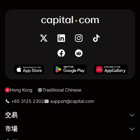
Hong Kong
Traditional Chinese
+65 3125 2302
support@capital.com
交易
市場