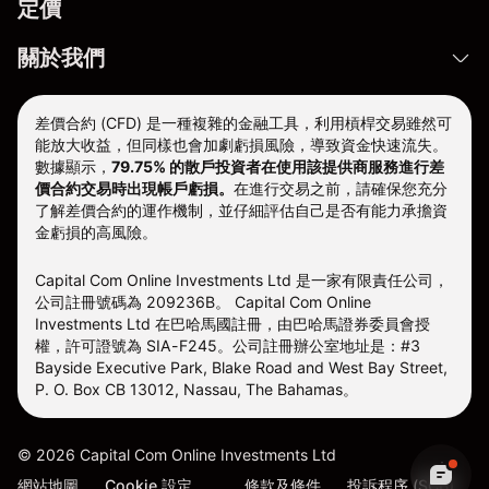
定價
關於我們
差價合約 (CFD) 是一種複雜的金融工具，利用槓桿交易雖然可
能放大收益，但同樣也會加劇虧損風險，導致資金快速流失。
數據顯示，
79.75% 的散戶投資者在使用該提供商服務進行差
價合約交易時出現帳戶虧損。
在進行交易之前，請確保您充分
了解差價合約的運作機制，並仔細評估自己是否有能力承擔資
金虧損的高風險。
Capital Com Online Investments Ltd 是一家有限責任公司，
公司註冊號碼為 209236B。 Capital Com Online
Investments Ltd 在巴哈馬國註冊，由巴哈馬證券委員會授
權，許可證號為 SIA-F245。公司註冊辦公室地址是：#3
Bayside Executive Park, Blake Road and West Bay Street,
P. O. Box CB 13012, Nassau, The Bahamas。
©
2026
Capital Com Online Investments Ltd
網站地圖
Cookie 設定
條款及條件
投訴程序 (SCB)