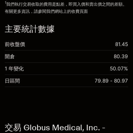
1
我們執行交易收取的費用是點差，即買入價和賣出價之間的差額。
有關更多資訊，請參閱我們網站上的
收費
頁面
「服務費用」
主要統計數據
前收盤價
81.45
開倉
80.39
1 年變化
50.07%
日區間
79.89 - 80.97
交易 Globus Medical, Inc. -