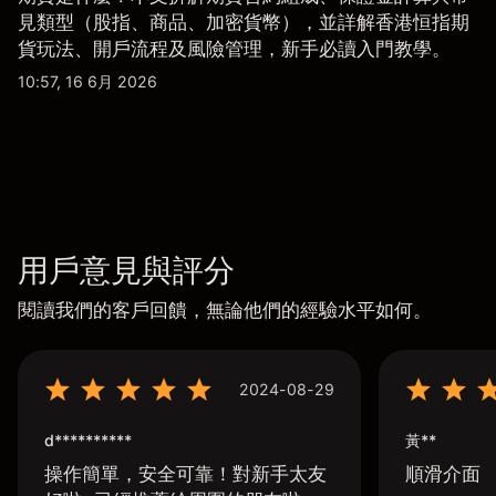
見類型（股指、商品、加密貨幣），並詳解香港恒指期
貨玩法、開戶流程及風險管理，新手必讀入門教學。
10:57, 16 6月 2026
用戶意見與評分
閱讀我們的客戶回饋，無論他們的經驗水平如何。
2024-08-29
d**********
黃**
操作簡單，安全可靠！對新手太友
順滑介面