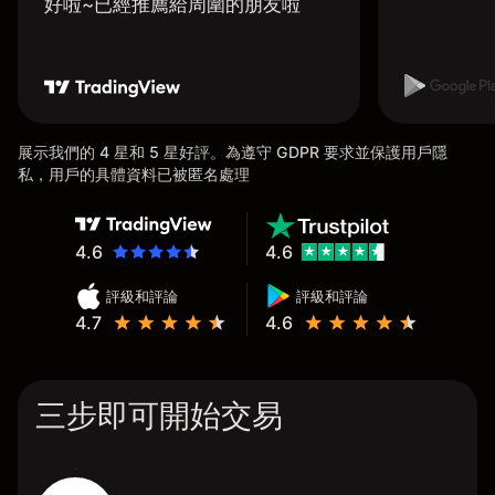
好啦~已經推薦給周圍的朋友啦
展示我們的 4 星和 5 星好評。為遵守 GDPR 要求並保護用戶隱
私，用戶的具體資料已被匿名處理
4.6
4.6
評級和評論
評級和評論
4.7
4.6
三步即可開始交易