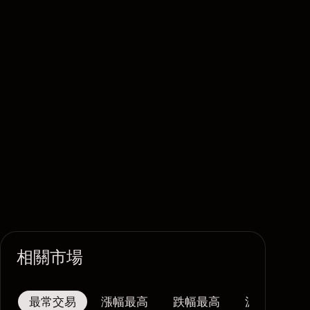
相關市場
最常交易
漲幅最高
跌幅最高
波幅最大