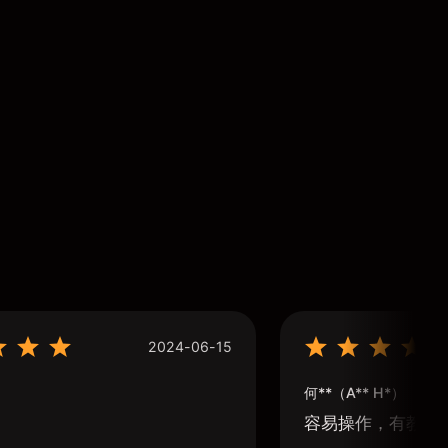
2024-06-15
何**（A** H*）
容易操作，有教學