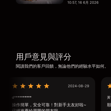
10:57, 16 6月 2026
用戶意見與評分
閱讀我們的客戶回饋，無論他們的經驗水平如何。
2024-08-29
d**********
黃
操作簡單，安全可靠！對新手太友好啦~
已經推薦給周圍的朋友啦