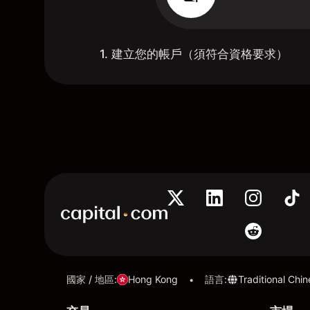
1. 建立您的帳戶（須符合資格要求）
國家 / 地區
:
Hong Kong
語言
:
Traditional Chi
•