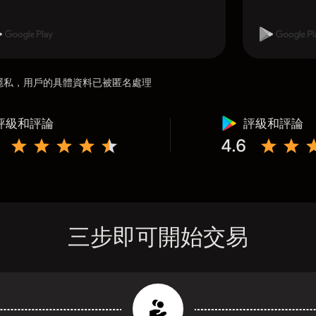
用戶隱私，用戶的具體資料已被匿名處理
評級和評論
評級和評論
4.6
三步即可開始交易