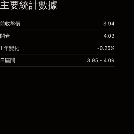
主要統計數據
前收盤價
3.94
開倉
4.03
1 年變化
-0.25%
日區間
3.95 - 4.09