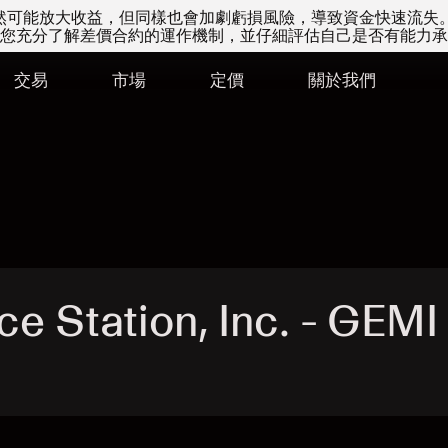
易雖然可能放大收益，但同樣也會加劇虧損風險，導致資金快速流失
您充分了解差價合約的運作機制，並仔細評估自己是否有能力承
交易
市場
定價
關於我們
 Station, Inc. - GEM