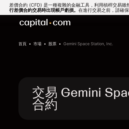
差價合約 (CFD) 是一種複雜的金融工具，利用槓桿交
行差價合約交易時出現帳戶虧損。
在進行交易之前，請確保
首頁
市場
股票
Gemini Space Station, Inc.
交易 Gemini Space
合約