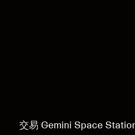
交易 Gemini Space Station,