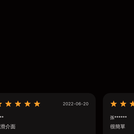
2022-06-20
**
孫******
順滑介面
很簡單