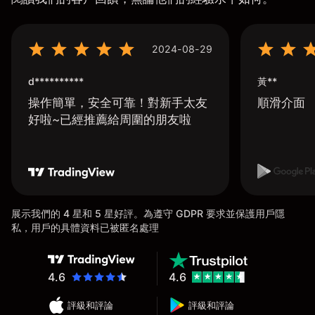
2024-08-29
d**********
黃**
操作簡單，安全可靠！對新手太友
順滑介面
好啦~已經推薦給周圍的朋友啦
展示我們的 4 星和 5 星好評。為遵守 GDPR 要求並保護用戶隱
私，用戶的具體資料已被匿名處理
4.6
4.6
評級和評論
評級和評論