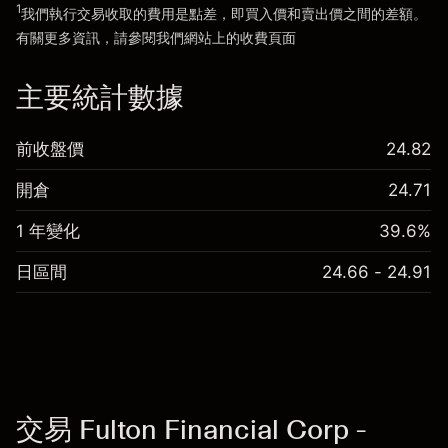
1
我們執行交易收取的費用是點差，即買入價和賣出價之間的差額。
有關更多資訊，請參閱我們網站上的
收費
頁面
「服務費用」
主要統計數據
前收盤價
24.82
開倉
24.71
1 年變化
39.6%
日區間
24.66 - 24.91
交易 Fulton Financial Corp -