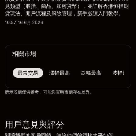
見類型（股指、商品、加密貨幣），並詳解香港恒指期
貨玩法、開戶流程及風險管理，新手必讀入門教學。
10:57, 16 6月 2026
相關市場
最常交易
漲幅最高
跌幅最高
波幅最大
所示股價僅供參考，可能與實時市價存在差異。
用戶意見與評分
閱讀我們的客戶回饋，無論他們的經驗水平如何。