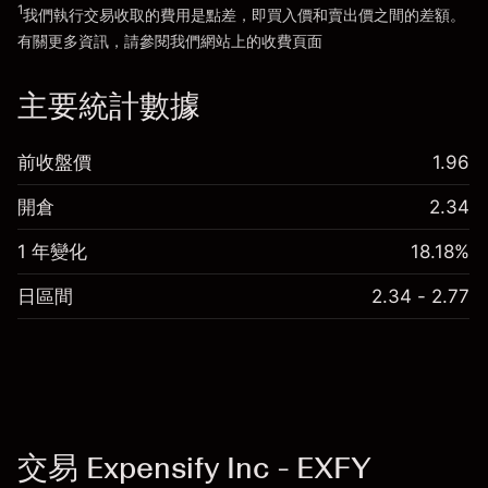
1
我們執行交易收取的費用是點差，即買入價和賣出價之間的差額。
有關更多資訊，請參閱我們網站上的
收費
頁面
「服務費用」
主要統計數據
前收盤價
1.96
開倉
2.34
1 年變化
18.18%
日區間
2.34 - 2.77
交易 Expensify Inc - EXFY