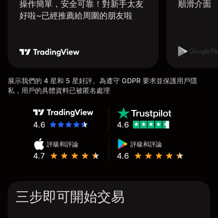
操作簡單，安全可靠！對新手太友
順滑介面
好啦~已經推薦給周圍的朋友啦
展示我們的 4 星和 5 星好評。為遵守 GDPR 要求並保護用戶隱
私，用戶的具體資料已被匿名處理
4.6
4.6
評級和評論
評級和評論
4.7
4.6
三步即可開始交易