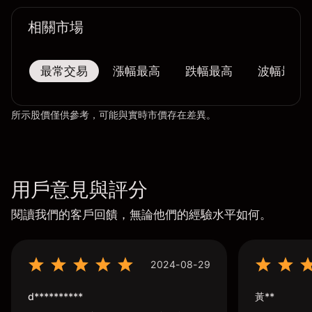
相關市場
最常交易
漲幅最高
跌幅最高
波幅最大
所示股價僅供參考，可能與實時市價存在差異。
用戶意見與評分
閱讀我們的客戶回饋，無論他們的經驗水平如何。
2024-08-29
d**********
黃**