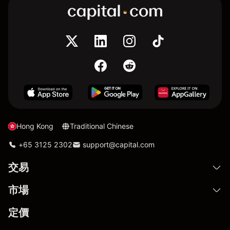
Hong Kong
Traditional Chinese
+65 3125 2302
support@capital.com
交易
市場
定價