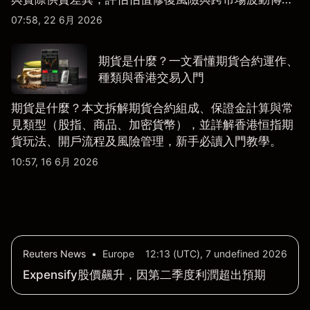
導。
07:58, 22 6月 2026
期貨是什麼？一文看懂期貨合約運作、
種類與香港交易入門
期貨是什麼？本文拆解期貨合約組成、保證金計算與常
見類型（股指、商品、加密貨幣），並詳解香港恒指期
貨玩法、開戶流程及風險管理，新手必讀入門教學。
10:57, 16 6月 2026
Reuters News
•
Europe
12:13 (UTC), 7 undefined 2026
Expensify股價飆升，因第二季度利潤超出預期