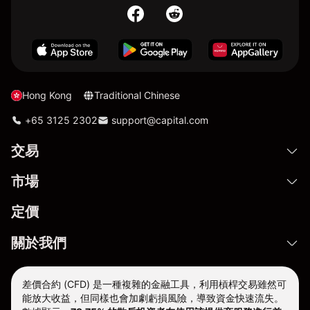
Hong Kong
Traditional Chinese
+65 3125 2302
support@capital.com
交易
市場
定價
關於我們
差價合約 (CFD) 是一種複雜的金融工具，利用槓桿交易雖然可
能放大收益，但同樣也會加劇虧損風險，導致資金快速流失。