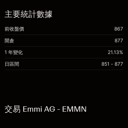
「服務費用」
主要統計數據
前收盤價
867
開倉
877
1 年變化
21.13%
日區間
851 - 877
交易 Emmi AG - EMMN