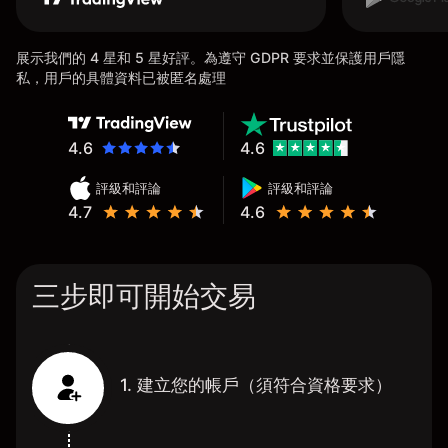
展示我們的 4 星和 5 星好評。為遵守 GDPR 要求並保護用戶隱
私，用戶的具體資料已被匿名處理
4.6
4.6
評級和評論
評級和評論
4.7
4.6
三步即可開始交易
1. 建立您的帳戶（須符合資格要求）