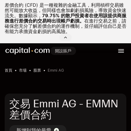
差價合約 (CFD) 是一種複雜的金融工具，利用槓桿交易雖
然可能放大收益，但同樣也會加劇虧損風險，導致資金快速
流失。
數據顯示，
79.75% 的散戶投資者在使用該提供商服
務進行差價合約交易時出現帳戶虧損。
在進行交易之前，請
確保您充分了解差價合約的運作機制，並仔細評估自己是否
有能力承擔資金虧損的高風險。
開設賬戶
首頁
市場
股票
Emmi AG
交易 Emmi AG - EMMN
差價合約
新增到我的最愛