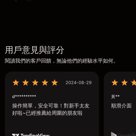
用戶意見與評分
閱讀我們的客戶回饋，無論他們的經驗水平如何。
2024-08-29
d**********
黃**
操作簡單，安全可靠！對新手太友
順滑介面
好啦~已經推薦給周圍的朋友啦