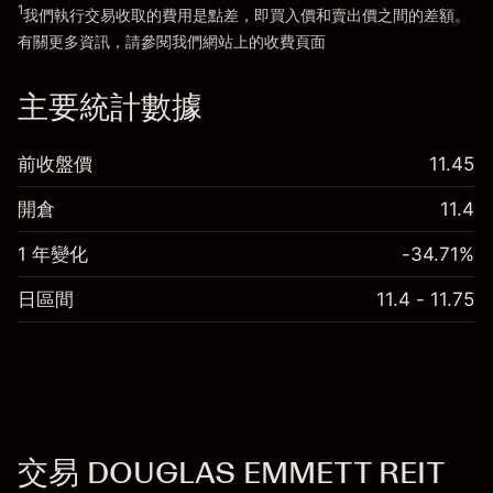
1
我們執行交易收取的費用是點差，即買入價和賣出價之間的差額。
有關更多資訊，請參閱我們網站上的
收費
頁面
「服務費用」
主要統計數據
前收盤價
11.45
開倉
11.4
1 年變化
-34.71%
日區間
11.4 - 11.75
交易 DOUGLAS EMMETT REIT