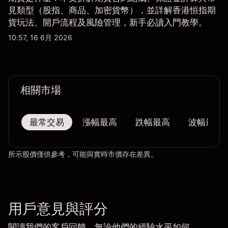
見類型（股指、商品、加密貨幣），並詳解香港恒指期
貨玩法、開戶流程及風險管理，新手必讀入門教學。
10:57, 16 6月 2026
相關市場
最常交易
漲幅最高
跌幅最高
波幅最大
所示股價僅供參考，可能與實時市價存在差異。
用戶意見與評分
閱讀我們的客戶回饋，無論他們的經驗水平如何。