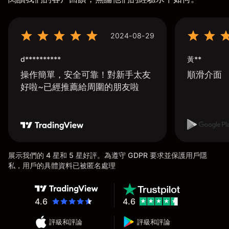
2024-08-29
d**********
黃**
操作簡單，安全可靠！對新手太友
順滑介面
好啦~已經推薦給周圍的朋友啦
展示我們的 4 星和 5 星好評。為遵守 GDPR 要求並保護用戶隱
私，用戶的具體資料已被匿名處理
4.6
4.6
評級和評論
評級和評論