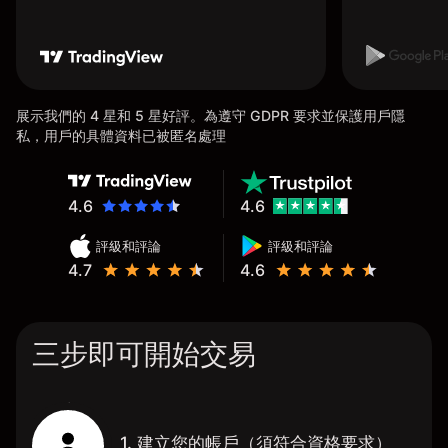
展示我們的 4 星和 5 星好評。為遵守 GDPR 要求並保護用戶隱
私，用戶的具體資料已被匿名處理
4.6
4.6
評級和評論
評級和評論
4.7
4.6
三步即可開始交易
1. 建立您的帳戶（須符合資格要求）