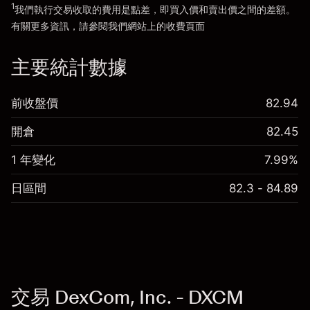
1
我們執行交易收取的費用是點差，即買入價和賣出價之間的差額。
有關更多資訊，請參閱我們網站上的
收費
頁面
「服務費用」
主要統計數據
前收盤價
82.94
開倉
82.45
1 年變化
7.99%
日區間
82.3 - 84.89
交易 DexCom, Inc. - DXCM