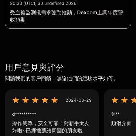
20:30 (UTC), 30 undefined 2026
受血糖監測儀需求強勁推動，Dexcom上調年度營
收預期
用戶意見與評分
閱讀我們的客戶回饋，無論他們的經驗水平如何。
2024-08-29
d**********
黃**
操作簡單，安全可靠！對新手太友
順滑介面
好啦~已經推薦給周圍的朋友啦