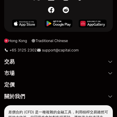
Hong Kong
Traditional Chinese
+65 3125 2302
support@capital.com
交易
市場
定價
關於我們
差價合約 (CFD) 是一種複雜的金融工具，利用槓桿交易雖然可