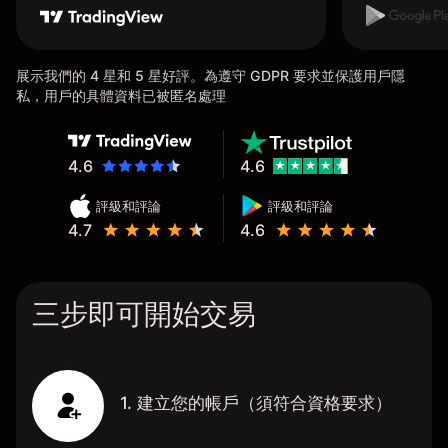
展示我們的 4 星和 5 星好評。為遵守 GDPR 要求並保護用戶隱
私，用戶的具體資料已被匿名處理
4.6
4.6
評級和評論
評級和評論
4.7
4.6
三步即可開始交易
1. 建立您的帳戶（須符合資格要求）