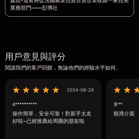
媒體-道富將從法國農業信貸合資企業收購一家拉美
業務部門——彭博社
用戶意見與評分
閱讀我們的客戶回饋，無論他們的經驗水平如何。
2024-08-29
d**********
黃**
操作簡單，安全可靠！對新手太友
順滑介面
好啦~已經推薦給周圍的朋友啦