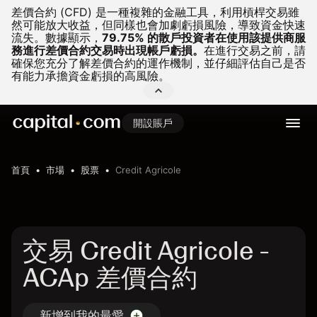
差價合約 (CFD) 是一種複雜的金融工具，利用槓桿交易雖
然可能放大收益，但同樣也會加劇虧損風險，導致資金快速
流失。
數據顯示，
79.75% 的散戶投資者在使用該提供商服
務進行差價合約交易時出現帳戶虧損。
在進行交易之前，請
確保您充分了解差價合約的運作機制，並仔細評估自己是否
有能力承擔資金虧損的高風險。
開設賬戶
首頁
市場
股票
Credit Agricole
交易 Credit Agricole -
ACAp 差價合約
新增到我的最愛