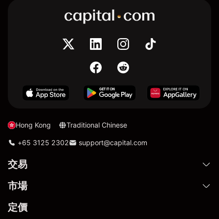
Hong Kong
Traditional Chinese
+65 3125 2302
support@capital.com
交易
市場
定價