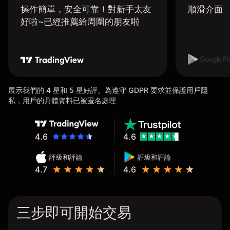
操作簡單，安全可靠！對新手太友
順滑介面
好啦~已經推薦給周圍的朋友啦
展示我們的 4 星和 5 星好評。為遵守 GDPR 要求並保護用戶隱
私，用戶的具體資料已被匿名處理
4.6
4.6
評級和評論
評級和評論
4.7
4.6
三步即可開始交易