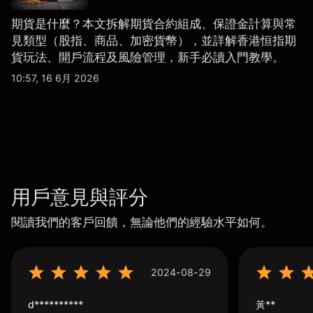
期貨是什麼？本文拆解期貨合約組成、保證金計算與常
見類型（股指、商品、加密貨幣），並詳解香港恒指期
貨玩法、開戶流程及風險管理，新手必讀入門教學。
10:57, 16 6月 2026
用戶意見與評分
閱讀我們的客戶回饋，無論他們的經驗水平如何。
2024-08-29
d**********
黃**