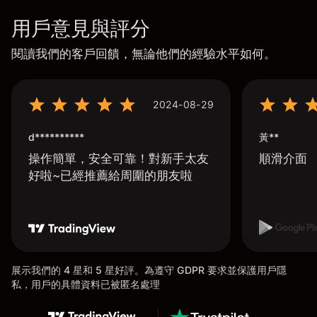
用戶意見與評分
閱讀我們的客戶回饋，無論他們的經驗水平如何。
2024-08-29
d**********
黃**
操作簡單，安全可靠！對新手太友
順滑介面
好啦~已經推薦給周圍的朋友啦
展示我們的 4 星和 5 星好評。為遵守 GDPR 要求並保護用戶隱
私，用戶的具體資料已被匿名處理