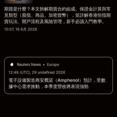
期貨是什麼？本文拆解期貨合約組成、保證金計算與常
見類型（股指、商品、加密貨幣），並詳解香港恒指期
貨玩法、開戶流程及風險管理，新手必讀入門教學。
10:57, 16 6月 2026
Reuters News
•
Europe
12:49 (UTC), 29 undefined 2026
電子設備製造商安費諾（Amphenol）預計，受數
據中心需求推動，本季度營收將表現強勁