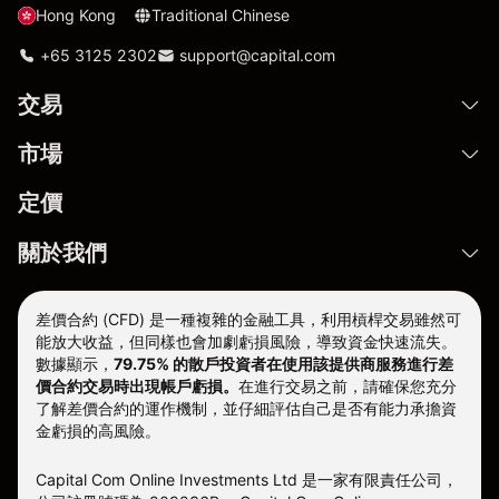
Hong Kong
Traditional Chinese
+65 3125 2302
support@capital.com
交易
市場
定價
關於我們
差價合約 (CFD) 是一種複雜的金融工具，利用槓桿交易雖然可
能放大收益，但同樣也會加劇虧損風險，導致資金快速流失。
數據顯示，
79.75% 的散戶投資者在使用該提供商服務進行差
價合約交易時出現帳戶虧損。
在進行交易之前，請確保您充分
了解差價合約的運作機制，並仔細評估自己是否有能力承擔資
金虧損的高風險。
Capital Com Online Investments Ltd 是一家有限責任公司，