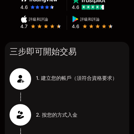
4.6
4.6
評級和評論
評級和評論
4.7
4.6
三步即可開始交易
1. 建立您的帳戶（須符合資格要求）
2. 按您的方式入金