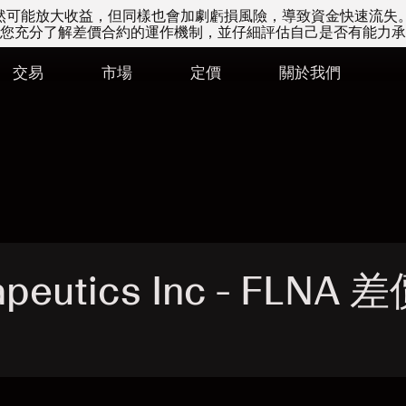
易雖然可能放大收益，但同樣也會加劇虧損風險，導致資金快速流失
您充分了解差價合約的運作機制，並仔細評估自己是否有能力承
交易
市場
定價
關於我們
apeutics Inc - FLNA