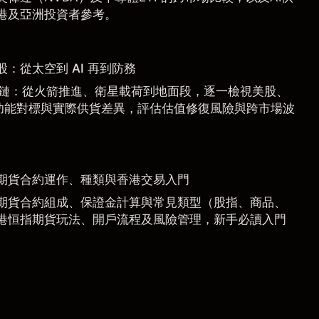
港及亞洲投資者參考。
惠股：從太空到 AI 再到防務
 產業鏈：從火箭推進、衛星載荷到地面段，逐一檢視美股、
功能對標與實際供貨差異，評估估值修復風險與跨市場波
期貨合約運作、種類與香港交易入門
期貨合約組成、保證金計算與常見類型（股指、商品、
港恒指期貨玩法、開戶流程及風險管理，新手必讀入門