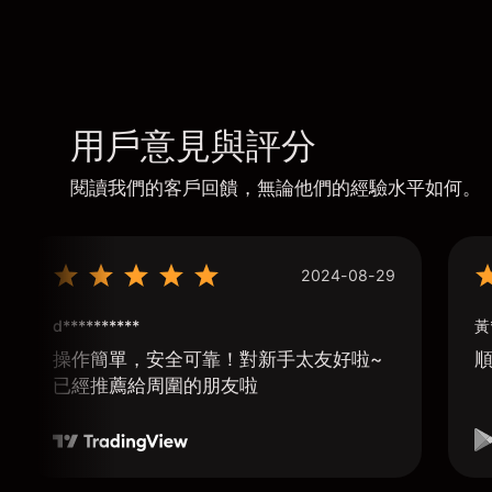
用戶意見與評分
閱讀我們的客戶回饋，無論他們的經驗水平如何。
2024-08-29
d**********
黃
操作簡單，安全可靠！對新手太友好啦~
已經推薦給周圍的朋友啦