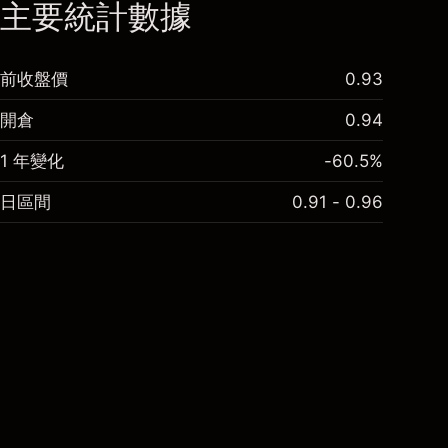
主要統計數據
前收盤價
0.93
開倉
0.94
1 年變化
-60.5%
日區間
0.91 - 0.96