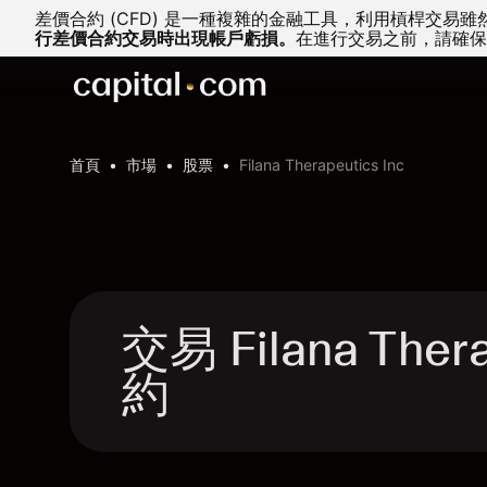
差價合約 (CFD) 是一種複雜的金融工具，利用槓桿交
行差價合約交易時出現帳戶虧損。
在進行交易之前，請確保
首頁
市場
股票
Filana Therapeutics Inc
交易 Filana Ther
約