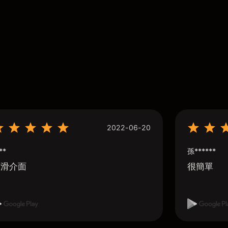
2022-06-20
**
孫******
順滑介面
很簡單