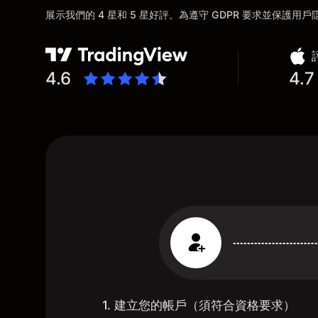
展示我們的 4 星和 5 星好評。為遵守 GDPR 要求並保護
4.6
4.7
1. 建立您的帳戶（須符合資格要求）