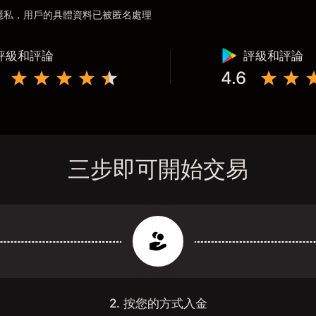
用戶隱私，用戶的具體資料已被匿名處理
評級和評論
評級和評論
4.6
三步即可開始交易
2. 按您的方式入金