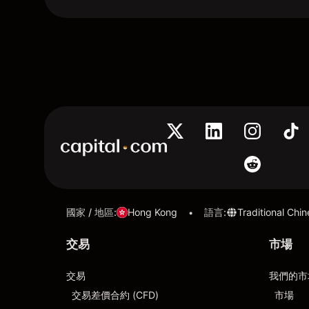
國家 / 地區
:
Hong Kong
語言
:
Traditional Chi
•
交易
市場
交易
我們的市
交易差價合約 (CFD)
市場