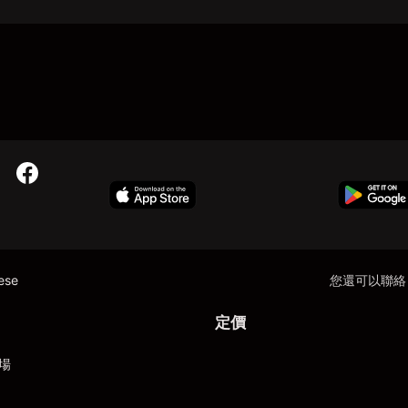
nese
您還可以聯絡
定價
場