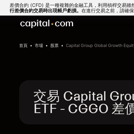
差價合約 (CFD) 是一種複雜的金融工具，利用槓桿交
行差價合約交易時出現帳戶虧損。
在進行交易之前，請確保
首頁
市場
股票
Capital Group Global Growth Equi
交易 Capital Grou
ETF - CGGO 