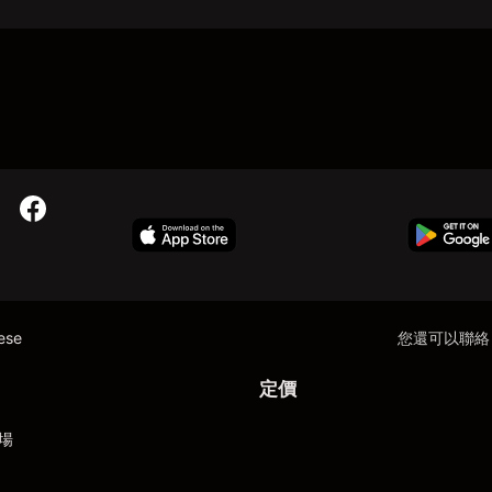
nese
您還可以聯絡
定價
場