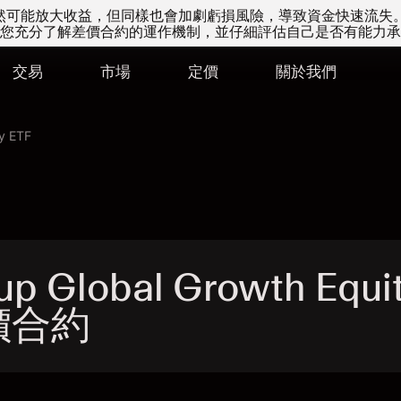
易雖然可能放大收益，但同樣也會加劇虧損風險，導致資金快速流失
您充分了解差價合約的運作機制，並仔細評估自己是否有能力承
交易
市場
定價
關於我們
ty ETF
p Global Growth Equi
差價合約