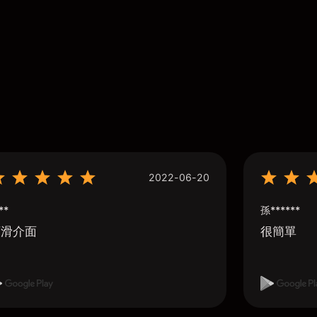
2022-06-20
**
孫******
順滑介面
很簡單