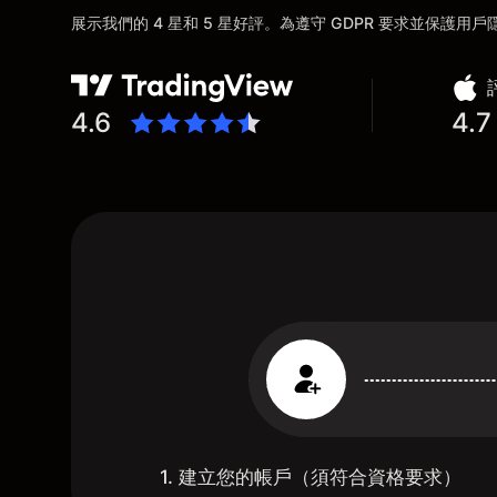
展示我們的 4 星和 5 星好評。為遵守 GDPR 要求並保護
4.6
4.7
1. 建立您的帳戶（須符合資格要求）