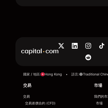
國家 / 地區
:
Hong Kong
語言
:
Traditional Chi
•
交易
市場
交易
我們的市
交易差價合約 (CFD)
市場