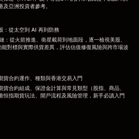
港及亞洲投資者參考。
惠股：從太空到 AI 再到防務
 產業鏈：從火箭推進、衛星載荷到地面段，逐一檢視美股、
功能對標與實際供貨差異，評估估值修復風險與跨市場波
期貨合約運作、種類與香港交易入門
期貨合約組成、保證金計算與常見類型（股指、商品、
港恒指期貨玩法、開戶流程及風險管理，新手必讀入門