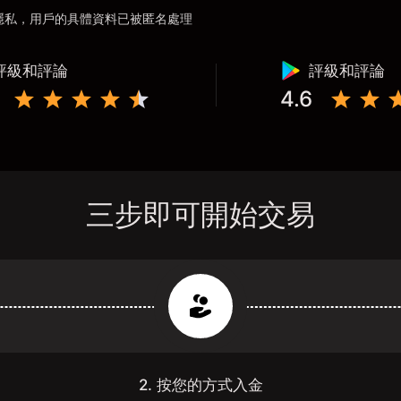
用戶隱私，用戶的具體資料已被匿名處理
評級和評論
評級和評論
4.6
三步即可開始交易
2. 按您的方式入金