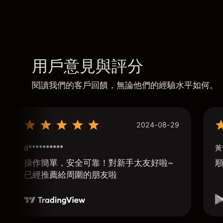
用戶意見與評分
閱讀我們的客戶回饋，無論他們的經驗水平如何。
2024-08-29
d**********
黃
操作簡單，安全可靠！對新手太友好啦~
已經推薦給周圍的朋友啦