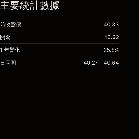
主要統計數據
前收盤價
40.33
開倉
40.62
1 年變化
25.8%
日區間
40.27 - 40.64