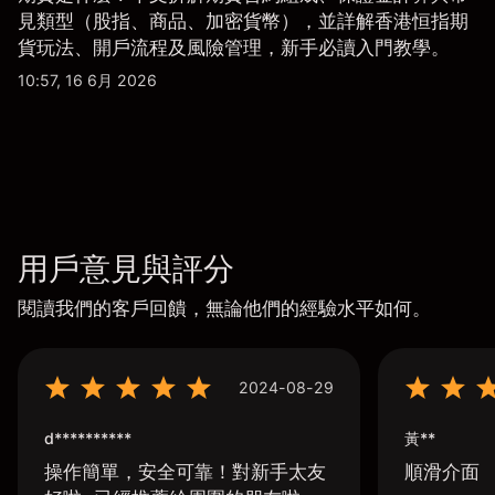
見類型（股指、商品、加密貨幣），並詳解香港恒指期
貨玩法、開戶流程及風險管理，新手必讀入門教學。
10:57, 16 6月 2026
用戶意見與評分
閱讀我們的客戶回饋，無論他們的經驗水平如何。
2024-08-29
d**********
黃**
操作簡單，安全可靠！對新手太友
順滑介面