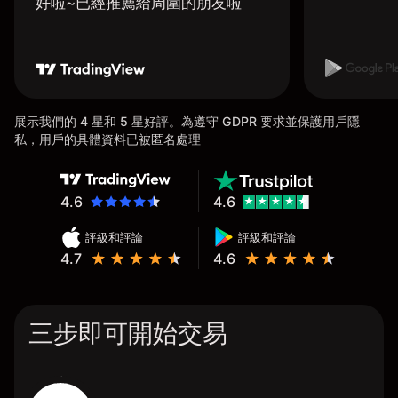
好啦~已經推薦給周圍的朋友啦
展示我們的 4 星和 5 星好評。為遵守 GDPR 要求並保護用戶隱
私，用戶的具體資料已被匿名處理
4.6
4.6
評級和評論
評級和評論
4.7
4.6
三步即可開始交易