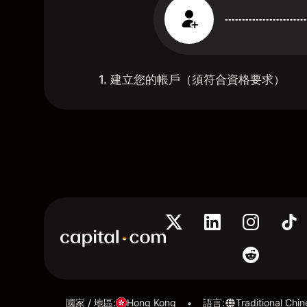
1. 建立您的帳戶（須符合資格要求）
國家 / 地區
:
Hong Kong
語言
:
Traditional Chi
•