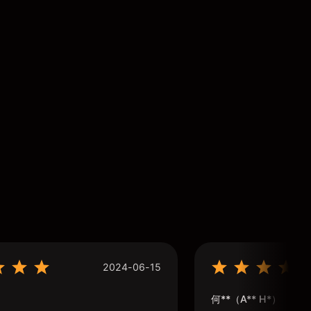
2024-06-15
何**（A** H*）