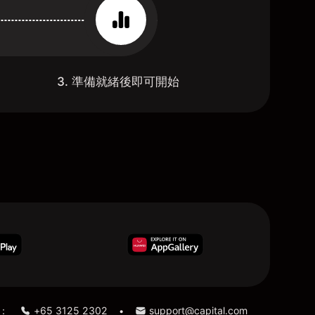
3. 準備就緒後即可開始
：
+65 3125 2302
support@capital.com
•