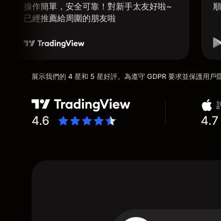
操作簡單，安全可靠！對新手太友好啦~
已經推薦給周圍的朋友啦
展示我們的 4 星和 5 星好評。為遵守 GDPR 要求並保護
4.6
4.7