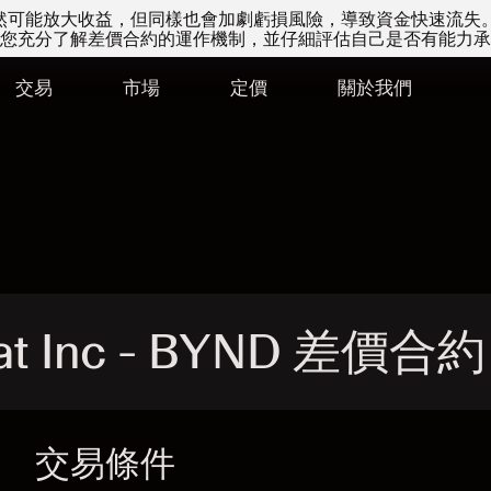
易雖然可能放大收益，但同樣也會加劇虧損風險，導致資金快速流失
您充分了解差價合約的運作機制，並仔細評估自己是否有能力承
交易
市場
定價
關於我們
at Inc - BYND 差價合約
交易條件