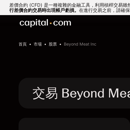
差價合約 (CFD) 是一種複雜的金融工具，利用槓桿交
行差價合約交易時出現帳戶虧損。
在進行交易之前，請確保
首頁
市場
股票
Beyond Meat Inc
交易 Beyond Me