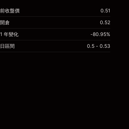
前收盤價
0.51
開倉
0.52
1 年變化
-80.95%
日區間
0.5 - 0.53