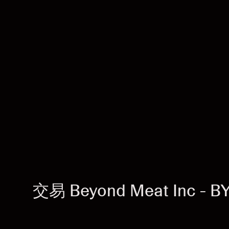
交易 Beyond Meat Inc - B