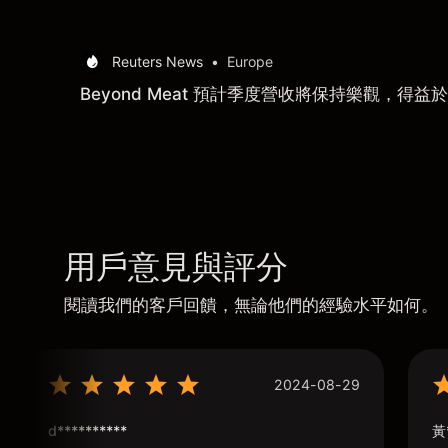
Reuters News
•
Europe
Beyond Meat 預計季度營收將保持樂觀，得
用戶意見與評分
閱讀我們的客戶回饋，無論他們的經驗水平如何。
2024-08-29
d**********
黃