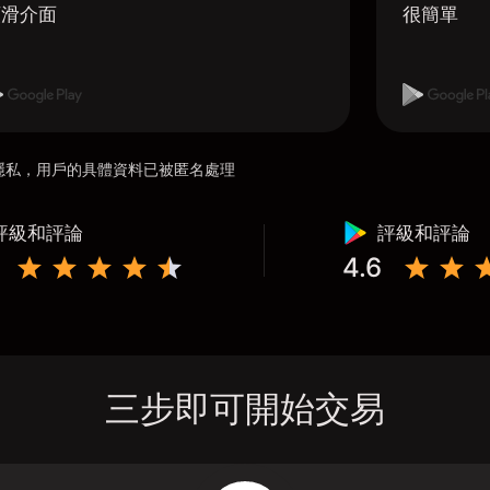
順滑介面
很簡單
用戶隱私，用戶的具體資料已被匿名處理
評級和評論
評級和評論
4.6
三步即可開始交易