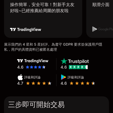
操作簡單，安全可靠！對新手太友
順滑介面
好啦~已經推薦給周圍的朋友啦
展示我們的 4 星和 5 星好評。為遵守 GDPR 要求並保護用戶隱
私，用戶的具體資料已被匿名處理
4.6
4.6
評級和評論
評級和評論
4.7
4.6
三步即可開始交易