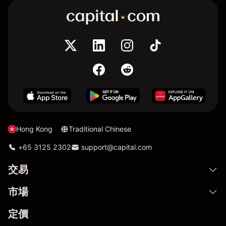
Hong Kong
Traditional Chinese
+65 3125 2302
support@capital.com
交易
市場
定價