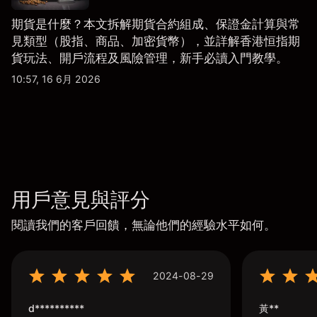
期貨是什麼？本文拆解期貨合約組成、保證金計算與常
見類型（股指、商品、加密貨幣），並詳解香港恒指期
貨玩法、開戶流程及風險管理，新手必讀入門教學。
10:57, 16 6月 2026
用戶意見與評分
閱讀我們的客戶回饋，無論他們的經驗水平如何。
2024-08-29
d**********
黃**