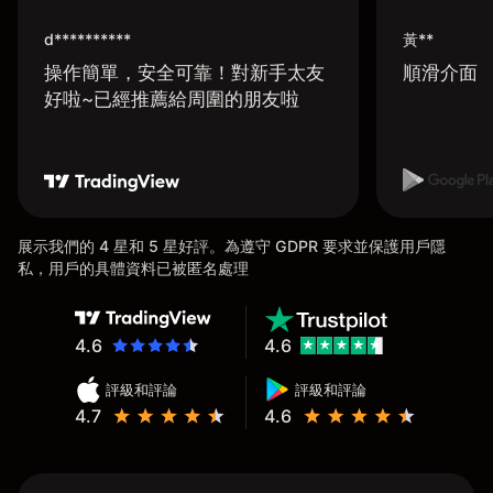
d**********
黃**
操作簡單，安全可靠！對新手太友
順滑介面
好啦~已經推薦給周圍的朋友啦
展示我們的 4 星和 5 星好評。為遵守 GDPR 要求並保護用戶隱
私，用戶的具體資料已被匿名處理
4.6
4.6
評級和評論
評級和評論
4.7
4.6