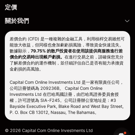
定價
關於我們
差價合約 (CFD) 是一種複雜的金融工具，利用槓桿交易雖然可
能放大收益，但同樣也會加劇虧損風險，導致資金快速流失。
數據顯示，
79.75% 的散戶投資者在使用該提供商服務進行差
價合約交易時出現帳戶虧損。
在進行交易之前，請確保您充分
了解差價合約的運作機制，並仔細評估自己是否有能力承擔資
金虧損的高風險。
Capital Com Online Investments Ltd 是一家有限責任公司，
公司註冊號碼為 209236B。 Capital Com Online
Investments Ltd 在巴哈馬國註冊，由巴哈馬證券委員會授
權，許可證號為 SIA-F245。公司註冊辦公室地址是：#3
Bayside Executive Park, Blake Road and West Bay Street,
P. O. Box CB 13012, Nassau, The Bahamas。
©
2026
Capital Com Online Investments Ltd