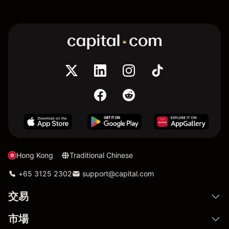
Hong Kong
Traditional Chinese
+65 3125 2302
support@capital.com
交易
市場