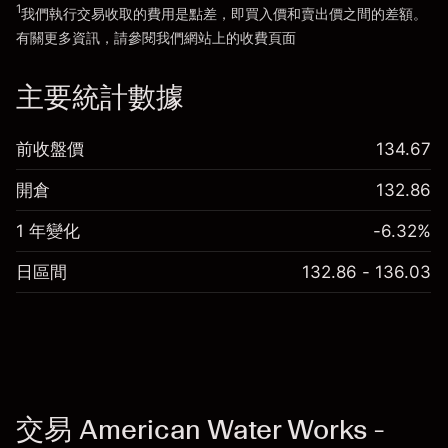
1
我們執行交易收取的費用是點差，即買入價和賣出價之間的差額。
有關更多資訊，請參閱我們網站上的
收費
頁面
「服務費用」
主要統計數據
前收盤價
134.67
開倉
132.86
1 年變化
-6.32%
日區間
132.86 - 136.03
交易 American Water Works -