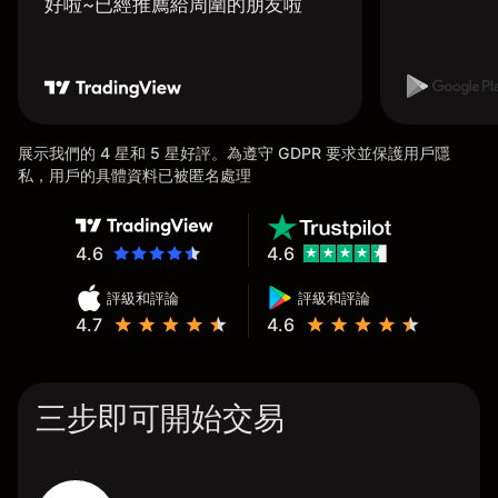
好啦~已經推薦給周圍的朋友啦
展示我們的 4 星和 5 星好評。為遵守 GDPR 要求並保護用戶隱
私，用戶的具體資料已被匿名處理
4.6
4.6
評級和評論
評級和評論
4.7
4.6
三步即可開始交易