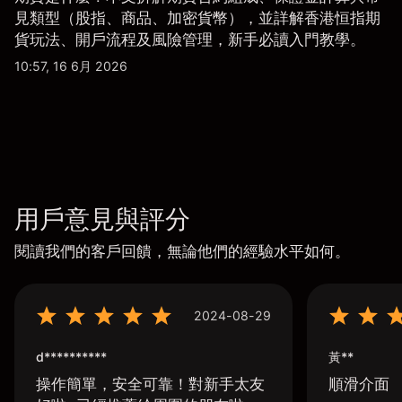
見類型（股指、商品、加密貨幣），並詳解香港恒指期
貨玩法、開戶流程及風險管理，新手必讀入門教學。
10:57, 16 6月 2026
用戶意見與評分
閱讀我們的客戶回饋，無論他們的經驗水平如何。
2024-08-29
d**********
黃**
操作簡單，安全可靠！對新手太友
順滑介面