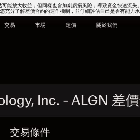
易雖然可能放大收益，但同樣也會加劇虧損風險，導致資金快速流失
您充分了解差價合約的運作機制，並仔細評估自己是否有能力承
交易
市場
定價
關於我們
ology, Inc. - ALGN 
交易條件