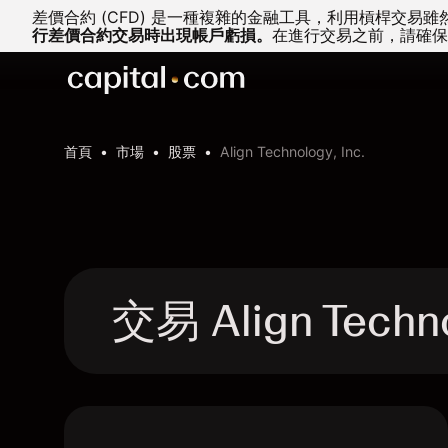
差價合約 (CFD) 是一種複雜的金融工具，利用槓桿交
行差價合約交易時出現帳戶虧損。
在進行交易之前，請確保
首頁
市場
股票
Align Technology, Inc.
交易 Align Techn