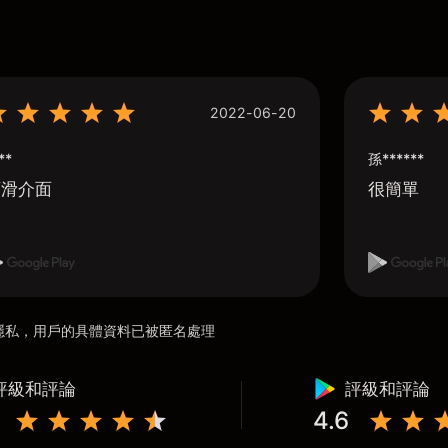
2022-06-20
**
孫******
順滑介面
很簡單
用戶隱私，用戶的具體資料已被匿名處理
評級和評論
評級和評論
4.6