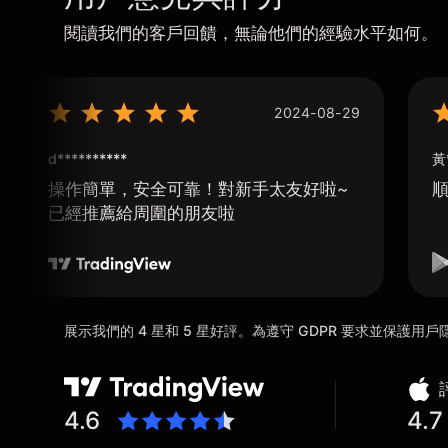
閱讀我們的客戶回饋，無論他們的經驗水平如何。
2024-08-29
d**********
黃
操作簡單，安全可靠！對新手太友好啦~
已經推薦給周圍的朋友啦
展示我們的 4 星和 5 星好評。為遵守 GDPR 要求並保護
4.6
4.7