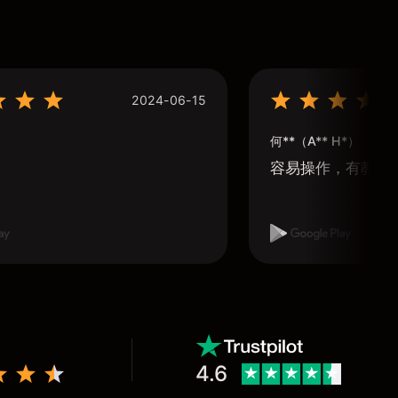
2024-06-15
何**（A** H*）
容易操作，有教學
4.6