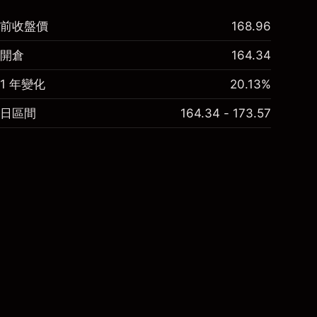
前收盤價
168.96
開倉
164.34
1 年變化
20.13%
日區間
164.34 - 173.57