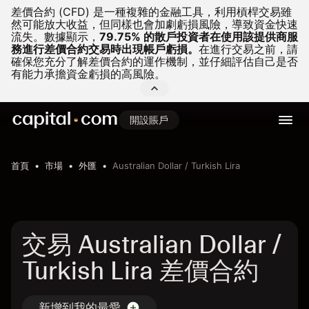
差價合約 (CFD) 是一種複雜的金融工具，利用槓桿交易雖
然可能放大收益，但同樣也會加劇虧損風險，導致資金快速
流失。
數據顯示，
79.75% 的散戶投資者在使用該提供商服
務進行差價合約交易時出現帳戶虧損。
在進行交易之前，請
確保您充分了解差價合約的運作機制，並仔細評估自己是否
有能力承擔資金虧損的高風險。
開設賬戶
首頁
市場
外匯
Australian Dollar / Turkish Lira
交易 Australian Dollar /
Turkish Lira 差價合約
新增到我的最愛