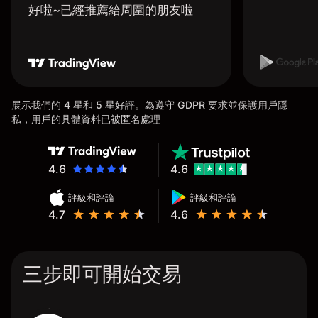
好啦~已經推薦給周圍的朋友啦
展示我們的 4 星和 5 星好評。為遵守 GDPR 要求並保護用戶隱
私，用戶的具體資料已被匿名處理
4.6
4.6
評級和評論
評級和評論
4.7
4.6
三步即可開始交易