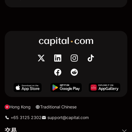
Hong Kong
Traditional Chinese
+65 3125 2302
support@capital.com
交易