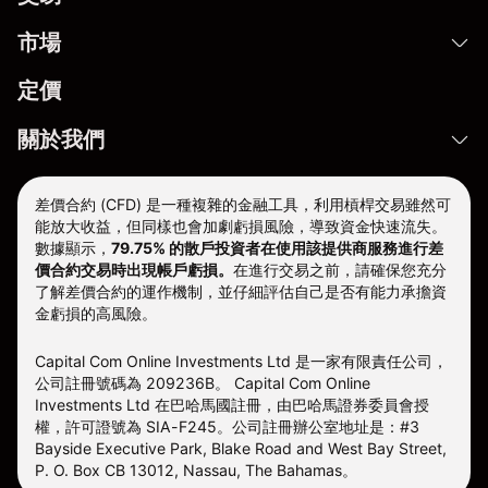
市場
定價
關於我們
差價合約 (CFD) 是一種複雜的金融工具，利用槓桿交易雖然可
能放大收益，但同樣也會加劇虧損風險，導致資金快速流失。
數據顯示，
79.75% 的散戶投資者在使用該提供商服務進行差
價合約交易時出現帳戶虧損。
在進行交易之前，請確保您充分
了解差價合約的運作機制，並仔細評估自己是否有能力承擔資
金虧損的高風險。
Capital Com Online Investments Ltd 是一家有限責任公司，
公司註冊號碼為 209236B。 Capital Com Online
Investments Ltd 在巴哈馬國註冊，由巴哈馬證券委員會授
權，許可證號為 SIA-F245。公司註冊辦公室地址是：#3
Bayside Executive Park, Blake Road and West Bay Street,
P. O. Box CB 13012, Nassau, The Bahamas。