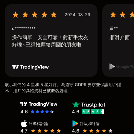
2024-08-29
d**********
黃**
操作簡單，安全可靠！對新手太友
順滑介面
好啦~已經推薦給周圍的朋友啦
展示我們的 4 星和 5 星好評。為遵守 GDPR 要求並保護用戶隱
私，用戶的具體資料已被匿名處理
4.6
4.6
評級和評論
評級和評論
4.7
4.6