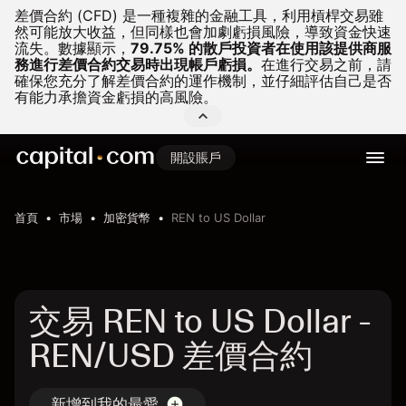
差價合約 (CFD) 是一種複雜的金融工具，利用槓桿交易雖
然可能放大收益，但同樣也會加劇虧損風險，導致資金快速
流失。
數據顯示，
79.75% 的散戶投資者在使用該提供商服
務進行差價合約交易時出現帳戶虧損。
在進行交易之前，請
確保您充分了解差價合約的運作機制，並仔細評估自己是否
有能力承擔資金虧損的高風險。
開設賬戶
首頁
市場
加密貨幣
REN to US Dollar
交易 REN to US Dollar -
REN/USD 差價合約
新增到我的最愛