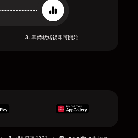
3. 準備就緒後即可開始
：
+65 3125 2302
support@capital.com
•