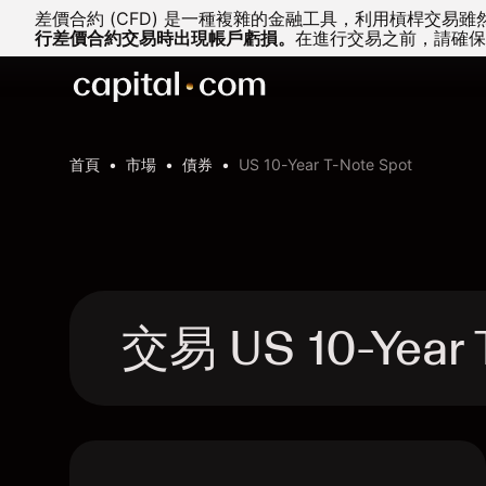
差價合約 (CFD) 是一種複雜的金融工具，利用槓桿交
行差價合約交易時出現帳戶虧損。
在進行交易之前，請確保
首頁
市場
債券
US 10-Year T-Note Spot
交易 US 10-Year 