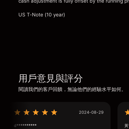
cash adjustment is fully offset by the running pro
US T-Note (10 year)
用戶意見與評分
閱讀我們的客戶回饋，無論他們的經驗水平如何。
2024-08-29
d**********
黃