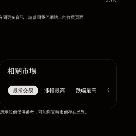
有關更多資訊，請參閱我們網站上的
收費
頁面
相關市場
最常交易
漲幅最高
跌幅最高
波幅最大
所示股價僅供參考，可能與實時市價存在差異。