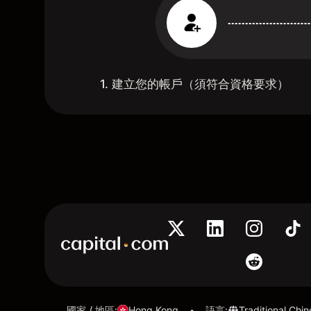
1. 建立您的帳戶（須符合資格要求）
國家 / 地區
:
Hong Kong
語言
:
Traditional Chi
•