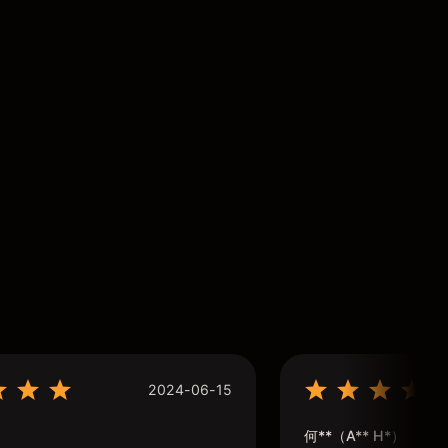
2024-06-15
何**（A** H*）