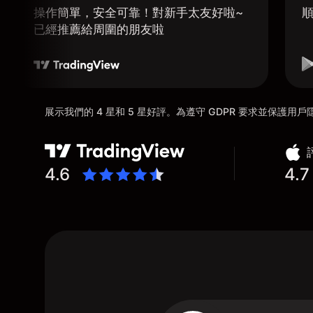
操作簡單，安全可靠！對新手太友好啦~
已經推薦給周圍的朋友啦
展示我們的 4 星和 5 星好評。為遵守 GDPR 要求並保護
4.6
4.7