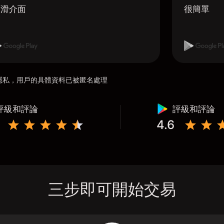
順滑介面
很簡單
用戶隱私，用戶的具體資料已被匿名處理
評級和評論
評級和評論
4.6
三步即可開始交易