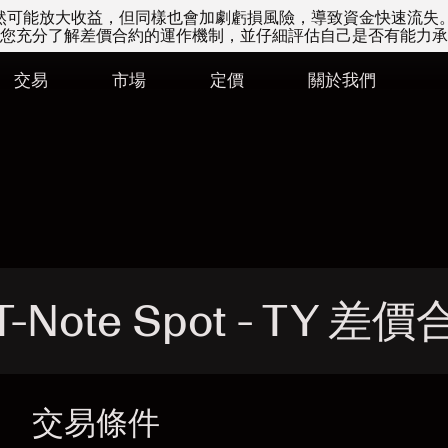
易雖然可能放大收益，但同樣也會加劇虧損風險，導致資金快速流失
您充分了解差價合約的運作機制，並仔細評估自己是否有能力承
交易
市場
定價
關於我們
T-Note Spot - TY 差
交易條件