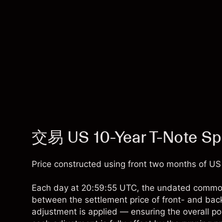
交易 US 10-Year T-Note Sp
Price constructed using front two months of US
Each day at 20:59:55 UTC, the undated commodit
between the settlement price of front- and bac
adjustment is applied — ensuring the overall pos