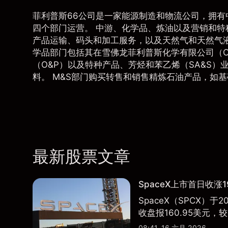
菲利普斯66公司是一家能源制造和物流公司，拥有
四个部门运营。 中游、化学品、炼油以及营销和特
产品运输、码头和加工服务，以及天然气和天然气液
学品部门包括其在雪佛龙菲利普斯化学有限公司（C
（O&P）以及特种产品、芳烃和苯乙烯（SA&S）
料。 M&S部门购买转售和销售精炼石油产品，如
最新股票文章
SpaceX上市首日收涨1
SpaceX（SPCX）
收盘报160.95美元，较
08:41, 16 六月 2026