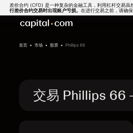
差价合约 (CFD) 是一种复杂的金融工具，利用杠杆交
行差价合约交易时出现账户亏损。
在进行交易之前，请确保
首页
市场
股票
Phillips 66
交易 Phillips 6