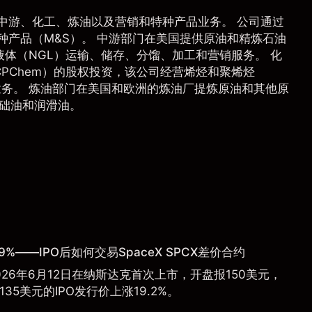
中游、化工、炼油以及营销和特种产品业务。 公司通过
种产品（M&S）。 中游部门在美国提供原油和精炼石油
体（NGL）运输、储存、分馏、加工和营销服务。 化
PChem）的股权投资，该公司经营烯烃和聚烯烃
业务。 炼油部门在美国和欧洲的炼油厂提炼原油和其他原
基础油和润滑油。
9%——IPO后如何交易SpaceX SPCX差价合约
于2026年6月12日在纳斯达克首次上市，开盘报150美元，
135美元的IPO发行价上涨19.2%。