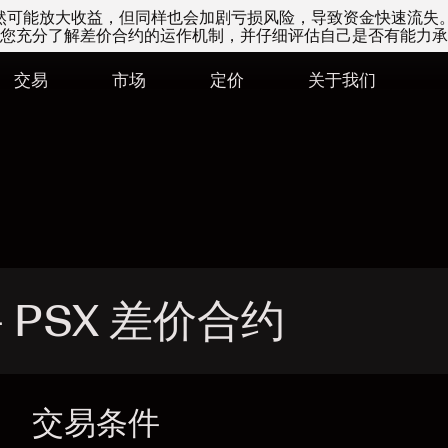
易虽然可能放大收益，但同样也会加剧亏损风险，导致资金快速流失
您充分了解差价合约的运作机制，并仔细评估自己是否有能力承
交易
市场
定价
关于我们
6 - PSX 差价合约
交易条件