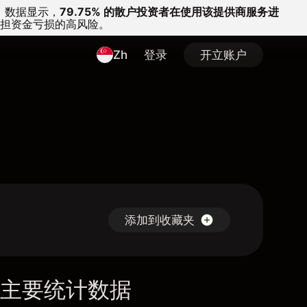
。
数据显示，
79.75% 的散户投资者在使用该提供商服务进
担资金亏损的高风险。
Zh
登录
开立账户
添加到收藏夹
主要统计数据