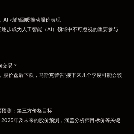
AI 动能回暖推动股价表现
a）正逐步成为人工智能（AI）领域中不可忽视的重要参与
何交易？
，股价盘后下跌，马斯克警告“接下来几个季度可能会较
票预测：第三方价格目标
）2025年及未来的股价预测，涵盖分析师目标价等关键