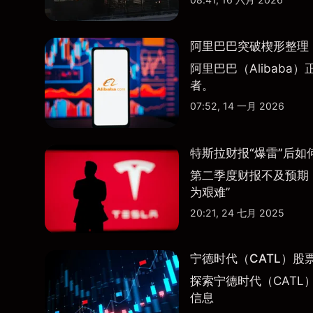
阿里巴巴突破楔形整理，
阿里巴巴（Alibab
者。
07:52, 14 一月 2026
特斯拉财报“爆雷”后如
第二季度财报不及预期
为艰难”
20:21, 24 七月 2025
宁德时代（CATL）股
探索宁德时代（CATL
信息