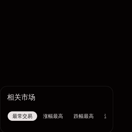
相关市场
最常交易
涨幅最高
跌幅最高
波幅最大