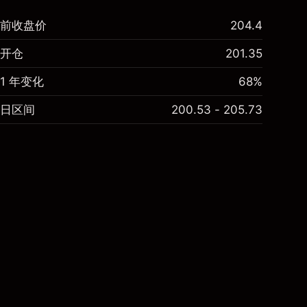
前收盘价
204.4
开仓
201.35
1 年变化
68%
日区间
200.53 - 205.73