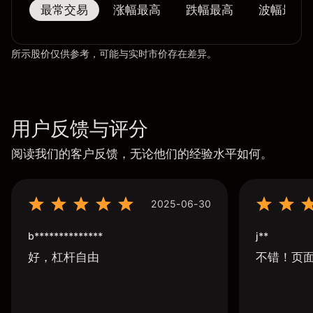
最常交易
涨幅最高
跌幅最高
波幅最大
所示股价仅供参考，可能与实时市价存在差异。
用户反馈与评分
阅读我们的客户反馈，无论他们的经验水平如何。
2025-06-30
b**************
j**
好，杠杆自由
不错！页