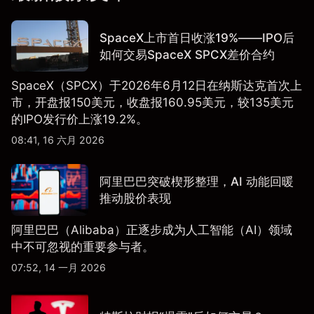
SpaceX上市首日收涨19%——IPO后
如何交易SpaceX SPCX差价合约
SpaceX（SPCX）于2026年6月12日在纳斯达克首次上
市，开盘报150美元，收盘报160.95美元，较135美元
的IPO发行价上涨19.2%。
08:41, 16 六月 2026
阿里巴巴突破楔形整理，AI 动能回暖
推动股价表现
阿里巴巴（Alibaba）正逐步成为人工智能（AI）领域
中不可忽视的重要参与者。
07:52, 14 一月 2026