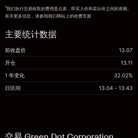
1
我们执行交易收取的费用是点差，即买入价和卖出价之间的差额。
有关更多信息，请参阅我们网站上的
收费
页面
“服务费用”
主要统计数据
前收盘价
13.07
开仓
13.11
1 年变化
32.02%
日区间
13.04 - 13.43
交易 Green Dot Corporation