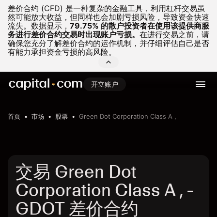
差价合约 (CFD) 是一种复杂的金融工具，利用杠杆交易虽
然可能放大收益，但同样也会加剧亏损风险，导致资金快速
流失。
数据显示，
79.75% 的散户投资者在使用该提供商服
务进行差价合约交易时出现账户亏损。
在进行交易之前，请
确保您充分了解差价合约的运作机制，并仔细评估自己是否
有能力承担资金亏损的高风险。
开立账户
首页
市场
股票
Green Dot Corporation Class A ,
交易 Green Dot
Corporation Class A , -
GDOT 差价合约