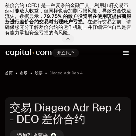
差价合约 (CFD) 是一种复杂的金融工具，利用杠杆交易虽
然可能放大收益，但同样也会加剧亏损风险，导致资金快速
流失。
数据显示，
79.75% 的散户投资者在使用该提供商服
务进行差价合约交易时出现账户亏损。
在进行交易之前，请
确保您充分了解差价合约的运作机制，并仔细评估自己是否
有能力承担资金亏损的高风险。
开立账户
首页
市场
股票
Diageo Adr Rep 4
交易 Diageo Adr Rep 4
- DEO 差价合约
添加到收藏夹