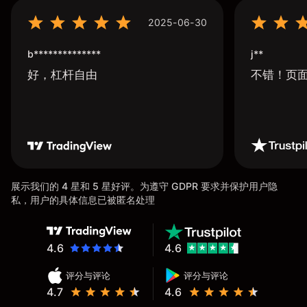
2025-06-30
b**************
j**
好，杠杆自由
不错！页
展示我们的 4 星和 5 星好评。为遵守 GDPR 要求并保护用户隐
私，用户的具体信息已被匿名处理
4.6
4.6
评分与评论
评分与评论
4.7
4.6