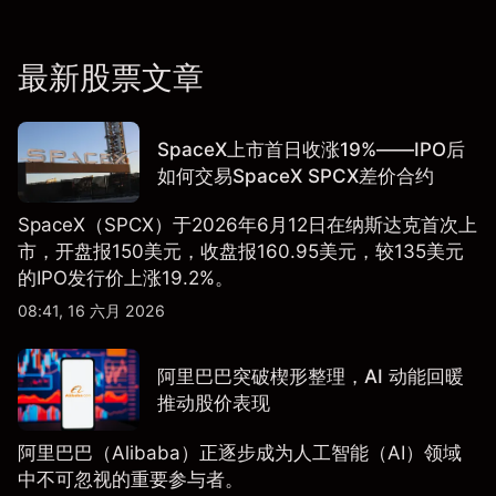
最新股票文章
SpaceX上市首日收涨19%——IPO后
如何交易SpaceX SPCX差价合约
SpaceX（SPCX）于2026年6月12日在纳斯达克首次上
市，开盘报150美元，收盘报160.95美元，较135美元
的IPO发行价上涨19.2%。
08:41, 16 六月 2026
阿里巴巴突破楔形整理，AI 动能回暖
推动股价表现
阿里巴巴（Alibaba）正逐步成为人工智能（AI）领域
中不可忽视的重要参与者。