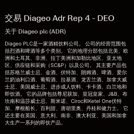
交易 Diageo Adr Rep 4 - DEO
关于 Diageo plc (ADR)
Diageo PLC是一家酒精饮料公司。 公司的经营范围包
括烈酒和啤酒等多个类别。 它的地理分部包括北美、欧
洲和土耳其、非洲、拉丁美洲和加勒比地区、亚太地
区、供应链和采购（SC&P）以及公司。 其主要产品包
括苏格兰威士忌、金酒、伏特加、朗姆酒、啤酒、爱尔
兰奶油利口酒、葡萄酒、拉基酒、龙舌兰酒、加拿大威
士忌、美国威士忌、进步成人饮料、卡卡酒、白兰地和
即饮酒。 它的品牌包括尊尼获加、皇冠皇家、J&B、布
坎南和温莎威士忌、斯米诺、Ciroc和Ketel One伏特
加、摩根船长、百利甜、唐胡里奥、丹桂和健力士。 它
还主要在英国、意大利、南非、澳大利亚、美国和加拿
大生产一系列的即饮产品。