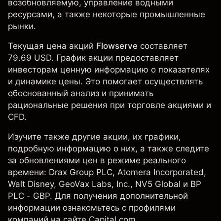
возобновляемую, управление водными
ресурсами, а также некоторые промышленные
рынки.
Текущая цена акций
Flowserve
составляет
79.69 USD. График акции предоставляет
инвесторам ценную информацию о показателях
и динамике цены. Это помогает осуществлять
обоснованный анализ и принимать
рациональные решения при торговле акциями и
CFD.
Изучите также другие акции, их графики,
подробную информацию о них, а также следите
за обновлениями цен в режиме реального
времени:
Drax Group PLC
,
Atomera Incorporated
,
Walt Disney
,
GeoVax Labs, Inc.
, NV5 Global и
BP
PLC - GBP
. Для получения дополнительной
информации ознакомьтесь с профилями
компаний на сайте Capital.com.