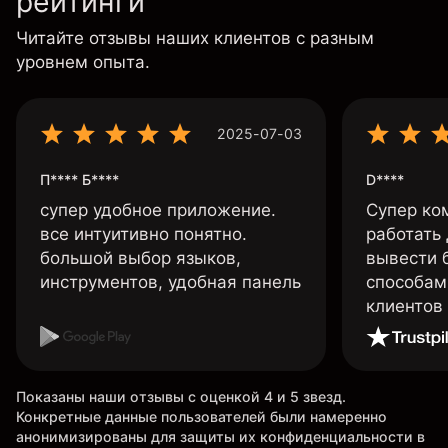
рейтинги
Читайте отзывы наших клиентов с разным
уровнем опыта.
2025-07-03
П**** Б****
D****
супер удобное приложение.
Супер ко
все интуитивно понятно.
работать
большой выбор языков,
вывести 
инструментов, удобная панель
способам
клиентов
Показаны наши отзывы с оценкой 4 и 5 звезд.
Конкретные данные пользователей были намеренно
анонимизированы для защиты их конфиденциальности в